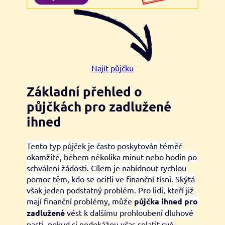
Najít půjčku
Základní přehled o
půjčkách pro zadlužené
ihned
Tento typ půjček je často poskytován téměř
okamžitě, během několika minut nebo hodin po
schválení žádosti. Cílem je nabídnout rychlou
pomoc těm, kdo se ocitli ve finanční tísni. Skýtá
však jeden podstatný problém. Pro lidi, kteří již
mají finanční problémy, může
půjčka ihned pro
zadlužené
vést k dalšímu prohloubení dluhové
pasti, pokud si nedokážou včas splatit své