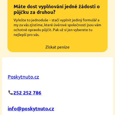
Máte dost vyplňování jedné žádosti o
půjčku za druhou?
Vyřešte to jednoduše – stačí vyplnit jediný formulář a
my za vás zjistíme, které úvěrové společnosti jsou vám
ochotné opravdu půjčit. Pak už si jen vyberete tu
nejlepší pro vás.
Získat peníze
Poskytnuto.cz
252 252 786
info@poskytnuto.cz