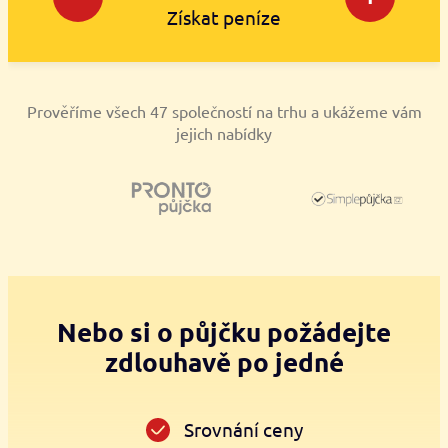
Získat peníze
Prověříme všech 47 společností na trhu a ukážeme vám
jejich nabídky
Nebo si o půjčku požádejte
zdlouhavě po jedné
Srovnání ceny