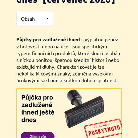
Obsah
Půjčky pro zadlužené ihned
s výplatou peněz
v hotovosti nebo na účet jsou specifickým
typem finančních produktů, které slouží osobám
s nízkou bonitou, špatnou kreditní historií nebo
existujícími dluhy. Charakterizovat je lze
několika klíčovými znaky, zejména vysokými
úrokovými sazbami a krátkou dobou splatnosti.