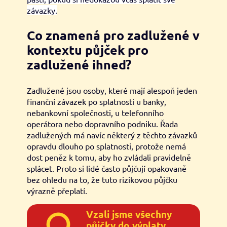
závazky.
Co znamená pro zadlužené v
kontextu půjček pro
zadlužené ihned?
Zadlužené jsou osoby, které mají alespoň jeden
finanční závazek po splatnosti u banky,
nebankovní společnosti, u telefonního
operátora nebo dopravního podniku. Řada
zadlužených má navíc některý z těchto závazků
opravdu dlouho po splatnosti, protože nemá
dost peněz k tomu, aby ho zvládali pravidelně
splácet. Proto si lidé často půjčují opakovaně
bez ohledu na to, že tuto rizikovou půjčku
výrazně přeplatí.
Vzali jsme všechny
půjčky do výplaty