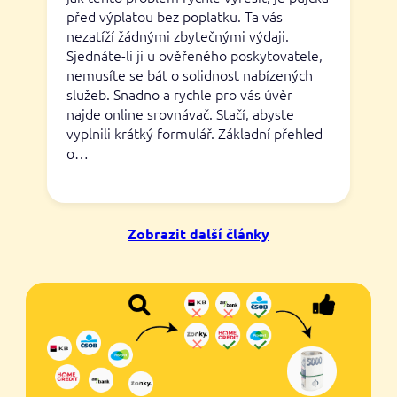
před výplatou bez poplatku. Ta vás
nezatíží žádnými zbytečnými výdaji.
Sjednáte-li ji u ověřeného poskytovatele,
nemusíte se bát o solidnost nabízených
služeb. Snadno a rychle pro vás úvěr
najde online srovnávač. Stačí, abyste
vyplnili krátký formulář. Základní přehled
o…
Zobrazit další články