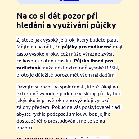
Na co si dát pozor při
hledání a využívání půjčky
Zjistěte, jak vysoký je úrok, který budete platit.
Mějte na paměti, že
půjčky pro zadlužené
mají
často vysoké úroky, což může výrazně zvýšit
celkovou splatnou částku.
Půjčka ihned pro
zadlužené
může nést extrémně vysoké RPSN,
proto je důležité porozumět všem nákladům.
Dávejte si pozor na společnosti, které lákají na
extrémně výhodné podmínky, slibují půjčky bez
jakýchkoliv prověrek nebo vyžadují vysoké
zálohy předem. Pokud na vás poskytovatel tlačí,
abyste rychle podepsali smlouvu bez jejího
dostatečného prostudování, mějte se na
pozoru.