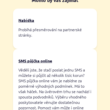
Mohlo by vás zajímat
Nabídka
Probíhá přesměrování na partnerské
stránky.
SMS půjčka online
Věděli jste, že stačí poslat jednu SMS a
můžete si půjčit až několik tisíc korun?
SMS půjčka online vám je nabídne za
poměrně výhodných podmínek. Má to
však háček. Na úvěrovém trhu se nachází i
spousta podvodníků. Výběru vhodného
poskytovatele věnujte dostatečnou
pozornost. Pomoct vám může i online