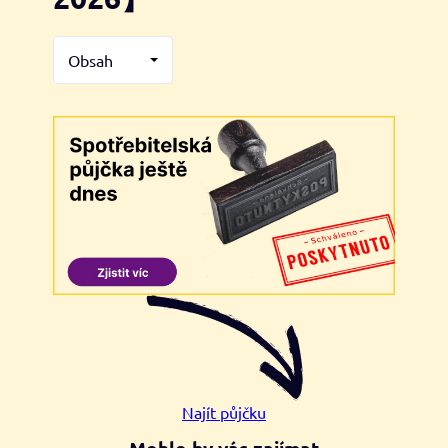
Obsah
Najít půjčku