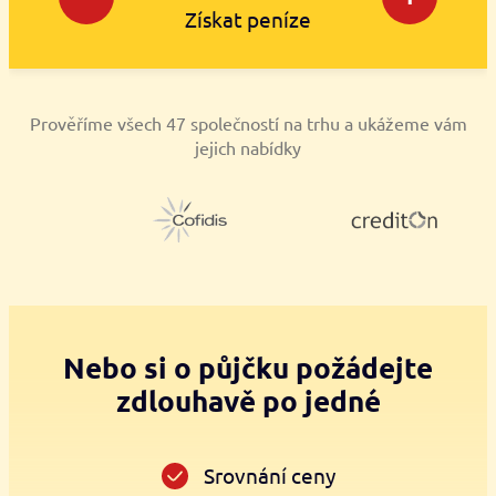
Získat peníze
Prověříme všech 47 společností na trhu a ukážeme vám
jejich nabídky
Nebo si o půjčku požádejte
zdlouhavě po jedné
Srovnání ceny