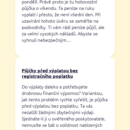
pondělí. Právě proto je tu hotovostní
půjčka o víkendu. Ta peníze na ruku
vyplatí i přesto, že není všední den. Při
uzavírání tohoto úvěru se zaměřte na
podvodníky. Ti vám rádi peníze půjčí, ale
za velmi vysokých nákladů. Abyste se
vyhnuli nebezpečným…
Půjčky před výplatou bez
registračního poplatku
Do výplaty daleko a potřebujete
drobnoou finanční výpomoc? Variantou,
jak tento problém rychle vyřešit, je půjčka
před výplatou bez poplatku. Ta vás
nezatíží žádnými zbytečnými výdaji.
Sjednáte-li ji u ověřeného poskytovatele,
nemusíte se bát o solidnost nabízených