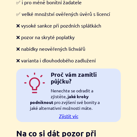
✅ i pro méně bonitní žadatele
✅ velké množství ověřených úvěrů s licencí
❌ vysoké sankce při pozdních splátkách
❌ pozor na skryté poplatky
❌ nabídky neověřených lichvářů
❌ varianta i dlouhodobého zadlužení
Proč vám zamítli
půjčku?
Nenechte se odradit a
zjistěte,
jaké kroky
podniknout
pro zvýšení své bonity a
jaké alternativní možnosti máte.
Zjistit víc
Na co si dát pozor při