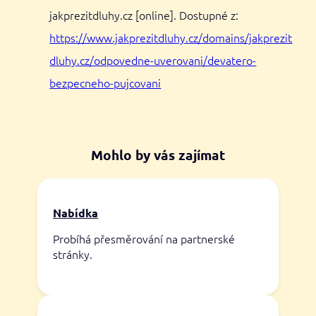
jakprezitdluhy.cz [online]. Dostupné z:
https://www.jakprezitdluhy.cz/domains/jakprezit
dluhy.cz/odpovedne-uverovani/devatero-
bezpecneho-pujcovani
Mohlo by vás zajímat
Nabídka
Probíhá přesměrování na partnerské
stránky.