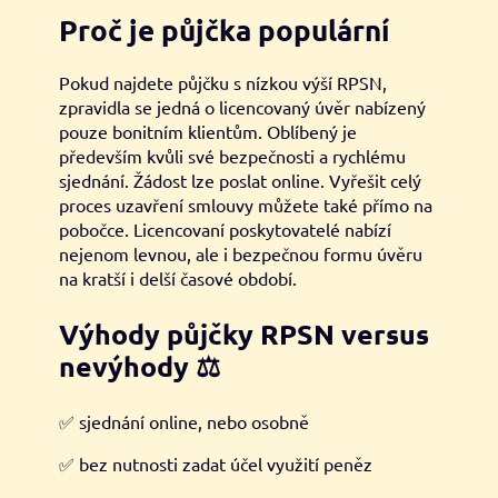
Proč je půjčka populární
Pokud najdete půjčku s nízkou výší RPSN,
zpravidla se jedná o licencovaný úvěr nabízený
pouze bonitním klientům. Oblíbený je
především kvůli své bezpečnosti a rychlému
sjednání. Žádost lze poslat online. Vyřešit celý
proces uzavření smlouvy můžete také přímo na
pobočce. Licencovaní poskytovatelé nabízí
nejenom levnou, ale i bezpečnou formu úvěru
na kratší i delší časové období.
Výhody půjčky RPSN versus
nevýhody
⚖️
✅ sjednání online, nebo osobně
✅ bez nutnosti zadat účel využití peněz