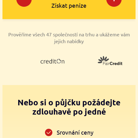
Získat peníze
Prověříme všech 47 společností na trhu a ukážeme vám
jejich nabídky
Nebo si o půjčku požádejte
zdlouhavě po jedné
Srovnání ceny