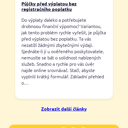
Půjčky před výplatou bez
registračního poplatku
Do výplaty daleko a potřebujete
drobnoou finanční výpomoc? Variantou,
jak tento problém rychle vyřešit, je půjčka
před výplatou bez poplatku. Ta vás
nezatíží žádnými zbytečnými výdaji.
Sjednáte-li ji u ověřeného poskytovatele,
nemusíte se bát o solidnost nabízených
služeb. Snadno a rychle pro vás úvěr
najde online srovnávač. Stačí, abyste
vyplnili krátký formulář. Základní přehled
o…
Zobrazit další články