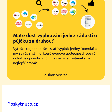
Máte dost vyplňování jedné žádosti o
půjčku za druhou?
Vyřešte to jednoduše – stačí vyplnit jediný formulář a
my za vás zjistíme, které úvěrové společnosti jsou vám
ochotné opravdu půjčit. Pak už si jen vyberete tu
nejlepší pro vás.
Získat peníze
Poskytnuto.cz