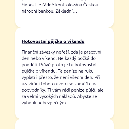
činnost je řádně kontrolována Českou
národní bankou. Základní…
Hotovostní půjčka o víkendu
Finanční závazky neřeší, zda je pracovní
den nebo víkend. Ne každý počká do
pondělí. Právě proto je tu hotovostní
půjčka o víkendu. Ta peníze na ruku
vyplatí i přesto, že není všední den. Při
uzavírání tohoto úvěru se zaměřte na
podvodníky. Ti vám rádi peníze půjčí, ale
za velmi vysokých nákladů. Abyste se
vyhnuli nebezpečným…