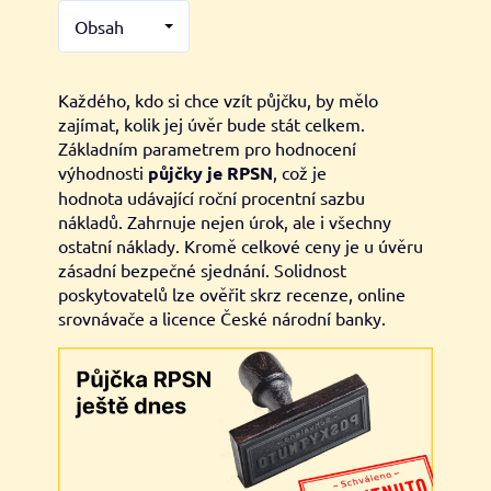
Obsah
Každého, kdo si chce vzít půjčku, by mělo
zajímat, kolik jej úvěr bude stát celkem.
Základním parametrem pro hodnocení
výhodnosti
půjčky je RPSN
, což je
hodnota udávající roční procentní sazbu
nákladů. Zahrnuje nejen úrok, ale i všechny
ostatní náklady. Kromě celkové ceny je u úvěru
zásadní bezpečné sjednání. Solidnost
poskytovatelů lze ověřit skrz recenze, online
srovnávače a licence České národní banky.