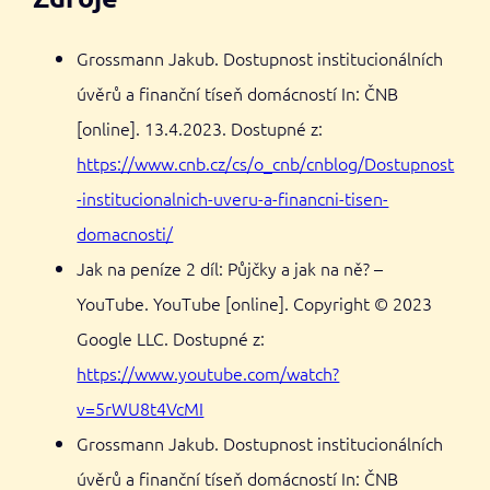
Grossmann Jakub. Dostupnost institucionálních
úvěrů a finanční tíseň domácností In: ČNB
[online]. 13.4.2023. Dostupné z:
https://www.cnb.cz/cs/o_cnb/cnblog/Dostupnost
-institucionalnich-uveru-a-financni-tisen-
domacnosti/
Jak na peníze 2 díl: Půjčky a jak na ně? –
YouTube. YouTube [online]. Copyright © 2023
Google LLC. Dostupné z:
https://www.youtube.com/watch?
v=5rWU8t4VcMI
Grossmann Jakub. Dostupnost institucionálních
úvěrů a finanční tíseň domácností In: ČNB