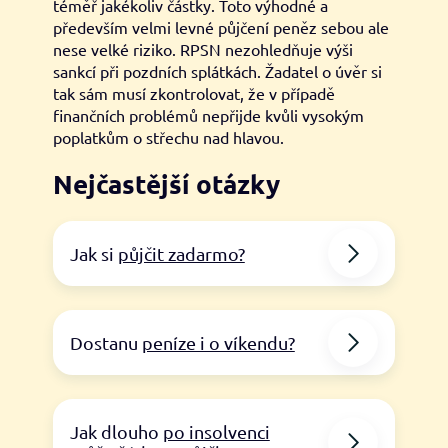
téměř jakékoliv částky. Toto výhodné a
především velmi levné půjčení peněz sebou ale
nese velké riziko. RPSN nezohledňuje výši
sankcí při pozdních splátkách. Žadatel o úvěr si
tak sám musí zkontrolovat, že v případě
finančních problémů nepřijde kvůli vysokým
poplatkům o střechu nad hlavou.
Nejčastější otázky
Jak si
půjčit zadarmo?
Dostanu
peníze i o víkendu?
Jak dlouho
po insolvenci