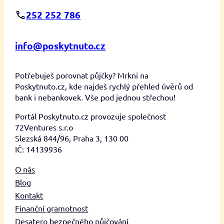
252 252 786
info@poskytnuto.cz
Potřebuješ porovnat půjčky? Mrkni na
Poskytnuto.cz, kde najdeš rychlý přehled úvěrů od
bank i nebankovek. Vše pod jednou střechou!
Portál Poskytnuto.cz provozuje společnost
72Ventures s.r.o
Slezská 844/96, Praha 3, 130 00
IČ: 14139936
O nás
Blog
Kontakt
Finanční gramotnost
Desatero bezpečného půjčování