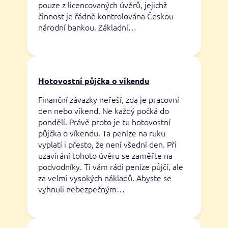
pouze z licencovaných úvěrů, jejichž
činnost je řádně kontrolována Českou
národní bankou. Základní…
Hotovostní půjčka o víkendu
Finanční závazky neřeší, zda je pracovní
den nebo víkend. Ne každý počká do
pondělí. Právě proto je tu hotovostní
půjčka o víkendu. Ta peníze na ruku
vyplatí i přesto, že není všední den. Při
uzavírání tohoto úvěru se zaměřte na
podvodníky. Ti vám rádi peníze půjčí, ale
za velmi vysokých nákladů. Abyste se
vyhnuli nebezpečným…