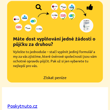
Máte dost vyplňování jedné žádosti o
půjčku za druhou?
Vyřešte to jednoduše – stačí vyplnit jediný formulář a
my za vás zjistíme, které úvěrové společnosti jsou vám
ochotné opravdu půjčit. Pak už si jen vyberete tu
nejlepší pro vás.
Získat peníze
Poskytnuto.cz