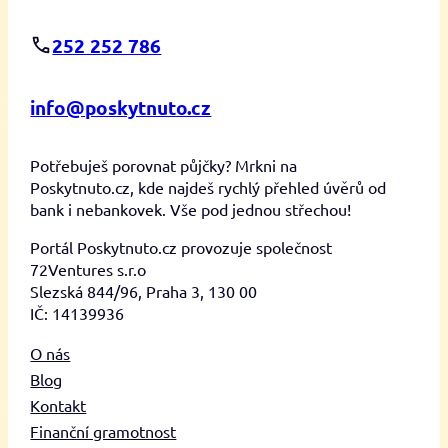
252 252 786
info@poskytnuto.cz
Potřebuješ porovnat půjčky? Mrkni na
Poskytnuto.cz, kde najdeš rychlý přehled úvěrů od
bank i nebankovek. Vše pod jednou střechou!
Portál Poskytnuto.cz provozuje společnost
72Ventures s.r.o
Slezská 844/96, Praha 3, 130 00
IČ: 14139936
O nás
Blog
Kontakt
Finanční gramotnost