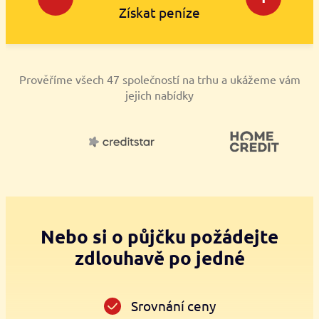
Získat peníze
Prověříme všech 47 společností na trhu a ukážeme vám
jejich nabídky
Nebo si o půjčku požádejte
zdlouhavě po jedné
Srovnání ceny