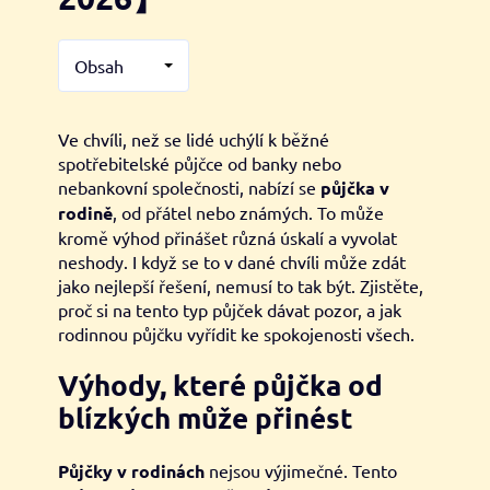
Obsah
Ve chvíli, než se lidé uchýlí k běžné
spotřebitelské půjčce od banky nebo
nebankovní společnosti, nabízí se
půjčka v
rodině
, od přátel nebo známých. To může
kromě výhod přinášet různá úskalí a vyvolat
neshody. I když se to v dané chvíli může zdát
jako nejlepší řešení, nemusí to tak být. Zjistěte,
proč si na tento typ půjček dávat pozor, a jak
rodinnou půjčku vyřídit ke spokojenosti všech.
Výhody, které půjčka od
blízkých může přinést
Půjčky v rodinách
nejsou výjimečné. Tento