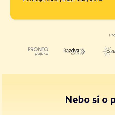
Pro
Nebo si o 