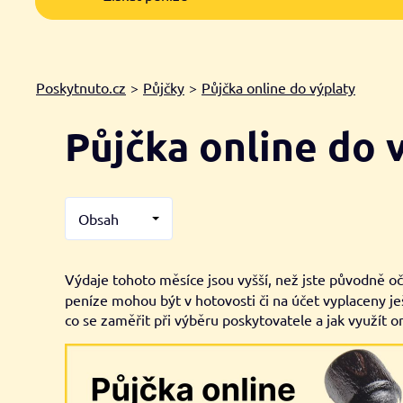
Poskytnuto.cz
>
Půjčky
>
Půjčka online do výplaty
Půjčka online do
Obsah
Výdaje tohoto měsíce jsou vyšší, než jste původně o
peníze mohou být v hotovosti či na účet vyplaceny j
co se zaměřit při výběru poskytovatele a jak využít o