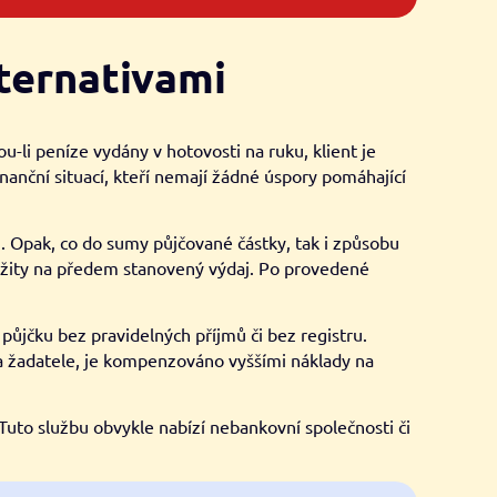
lternativami
u-li peníze vydány v hotovosti na ruku, klient je
inanční situací, kteří nemají žádné úspory pomáhající
. Opak, co do sumy půjčované částky, tak i způsobu
použity na předem stanovený výdaj. Po provedené
půjčku bez pravidelných příjmů či bez registru.
ta žadatele, je kompenzováno vyššími náklady na
Tuto službu obvykle nabízí nebankovní společnosti či