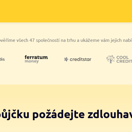
věříme všech 47 společností na trhu a ukážeme vám jejich nab
půjčku požádejte zdlouha