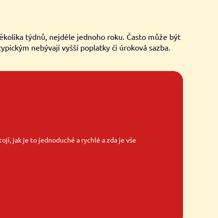
několika týdnů, nejdéle jednoho roku. Často může být
ypickým nebývají vyšší poplatky či úroková sazba.
ojí, jak je to jednoduché a rychlé a zda je vše