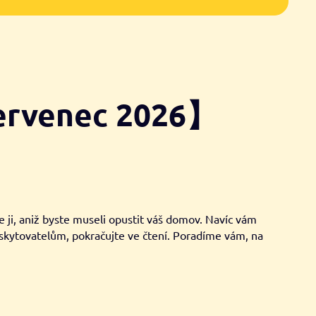
červenec 2026】
e ji, aniž byste museli opustit váš domov. Navíc vám
oskytovatelům, pokračujte ve čtení. Poradíme vám, na