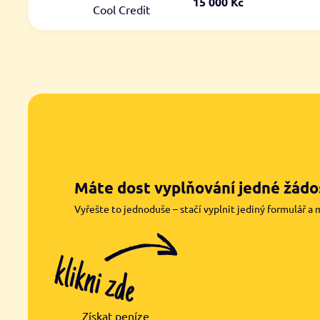
15 000 Kč
Cool Credit
Máte dost vyplňování jedné žádos
Vyřešte to jednoduše – stačí vyplnit jediný formulář a 
Získat peníze