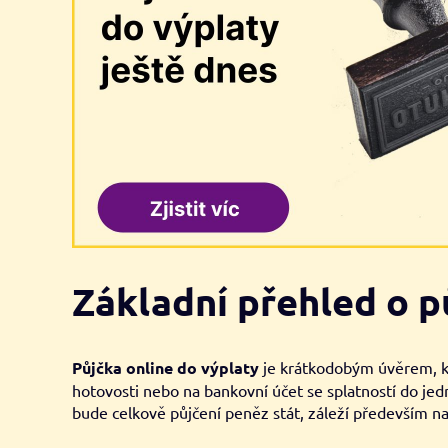
Základní přehled o p
Půjčka online do výplaty
je krátkodobým úvěrem, kte
hotovosti nebo na bankovní účet se splatností do jed
bude celkově půjčení peněz stát, záleží především na 