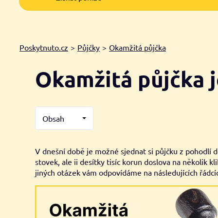
Poskytnuto.cz
>
Půjčky
>
Okamžitá půjčka
Okamžitá půjčka
Obsah
V dnešní době je možné sjednat si půjčku z pohodlí 
stovek, ale ii desítky tisíc korun doslova na několik k
jiných otázek vám odpovídáme na následujících řádcí