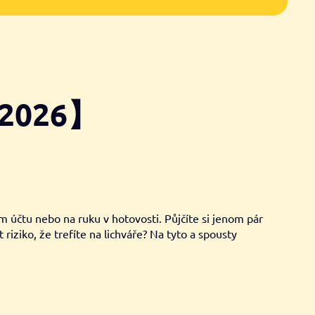
 2026】
účtu nebo na ruku v hotovosti. Půjčíte si jenom pár
 riziko, že trefíte na lichváře? Na tyto a spousty