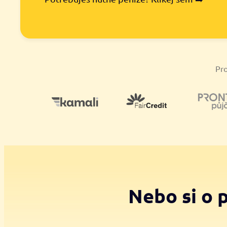
Pro
Nebo si o 