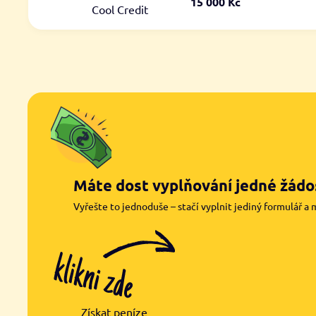
15 000 Kč
Cool Credit
Máte dost vyplňování jedné žádos
Vyřešte to jednoduše – stačí vyplnit jediný formulář a 
Získat peníze