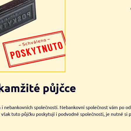
kamžité půjčce
h i nebankovních společností. Nebankovní společnost vám po odes
však tuto půjčku poskytují i podvodné společnosti, je nutné si p