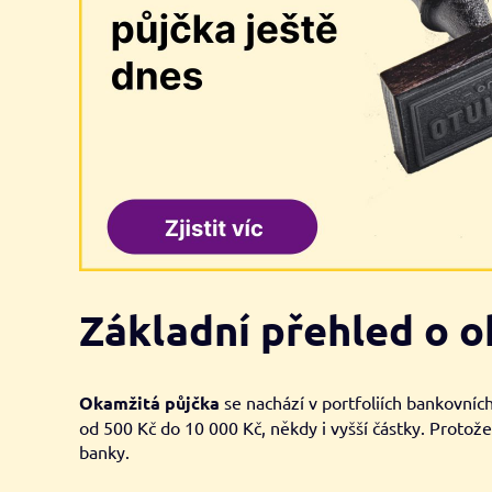
Základní přehled o o
Okamžitá půjčka
se nachází v portfoliích bankovníc
od 500 Kč do 10 000 Kč, někdy i vyšší částky. Protože 
banky.