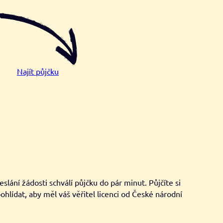
Najít půjčku
lání žádosti schválí půjčku do pár minut. Půjčíte si
ohlídat, aby měl váš věřitel licenci od České národní