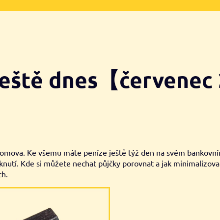
 ještě dnes【červenec
domova. Ke všemu máte peníze ještě týž den na svém bankovním 
liknutí. Kde si můžete nechat půjčky porovnat a jak minimalizovat
ch.