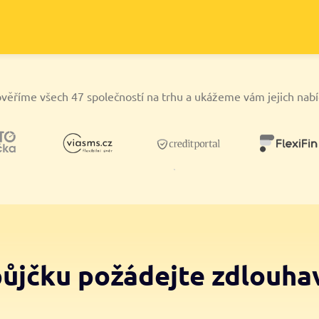
věříme všech 47 společností na trhu a ukážeme vám jejich nab
půjčku požádejte zdlouha