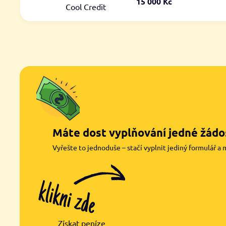
15 000 Kč
Cool Credit
Máte dost vyplňování jedné žádos
Vyřešte to jednoduše – stačí vyplnit jediný formulář a 
Získat peníze