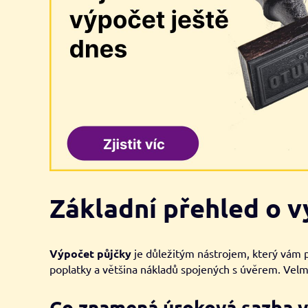
Základní přehled o 
Výpočet půjčky
je důležitým nástrojem, který vám p
poplatky a většina nákladů spojených s úvěrem. Velmi
Co znamená úroková sazba v