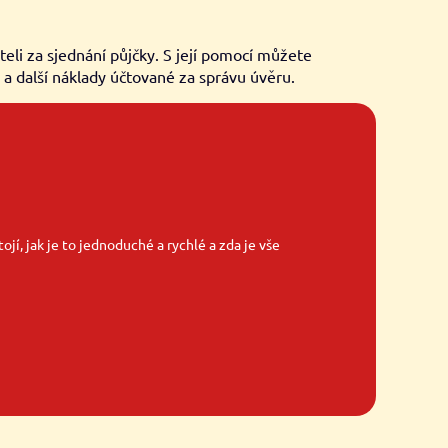
li za sjednání půjčky. S její pomocí můžete
y a další náklady účtované za správu úvěru.
ojí, jak je to jednoduché a rychlé a zda je vše