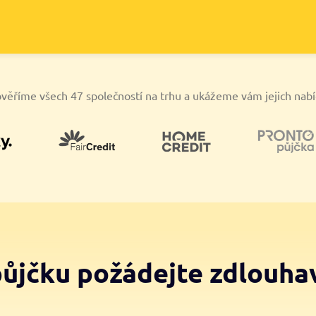
věříme všech 47 společností na trhu a ukážeme vám jejich nab
půjčku požádejte zdlouha