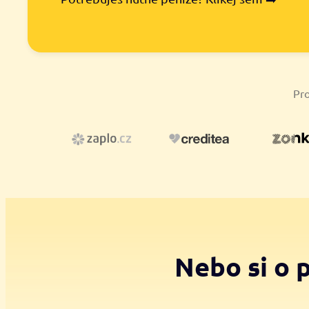
Pro
Nebo si o 