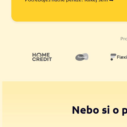
Pro
Nebo si o 