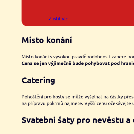
Zjistit víc
Místo konání
Místo konání s vysokou pravděpodobností zabere podst
Cena se jen výjimečně bude pohybovat pod hranicí
Catering
Pohoštění pro hosty se může vyšplhat na částky přesa
na přípravu pokrmů najmete. Vyšší cenu očekávejte u
Svatební šaty pro nevěstu a