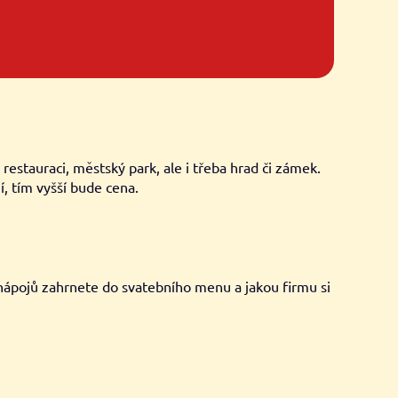
stauraci, městský park, ale i třeba hrad či zámek.
ní, tím vyšší bude cena.
ě nápojů zahrnete do svatebního menu a jakou firmu si