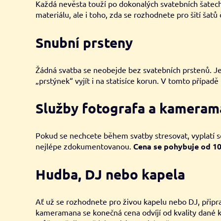
Každá nevěsta touží po dokonalých svatebních šatech
materiálu, ale i toho, zda se rozhodnete pro šití šatů
Snubní prsteny
Žádná svatba se neobejde bez svatebních prstenů. Jejic
„prstýnek“ vyjít i na statisíce korun. V tomto případě
Služby fotografa a kameram
Pokud se nechcete během svatby stresovat, vyplatí s
nejlépe zdokumentovanou.
Cena se pohybuje od 10 
Hudba, DJ nebo kapela
Ať už se rozhodnete pro živou kapelu nebo DJ, připrav
kameramana se konečná cena odvíjí od kvality dané k