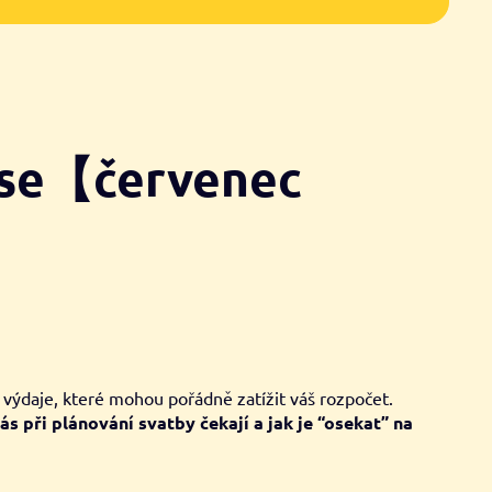
t se【červenec
 výdaje, které mohou pořádně zatížit váš rozpočet.
ás při plánování svatby čekají a jak je “osekat” na