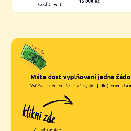
15 000 Kč
Cool Credit
Máte dost vyplňování jedné žádos
Vyřešte to jednoduše – stačí vyplnit jediný formulář a 
Získat peníze