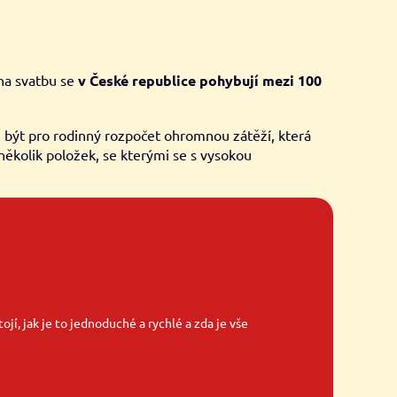
 na svatbu se
v České republice pohybují mezi 100
e být pro rodinný rozpočet ohromnou zátěží, která
několik položek, se kterými se s vysokou
ojí, jak je to jednoduché a rychlé a zda je vše