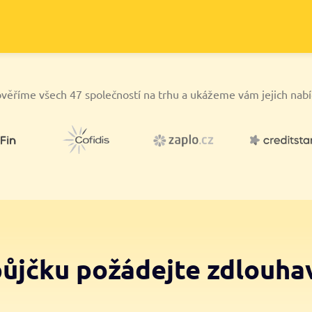
věříme všech 47 společností na trhu a ukážeme vám jejich nab
půjčku požádejte zdlouha