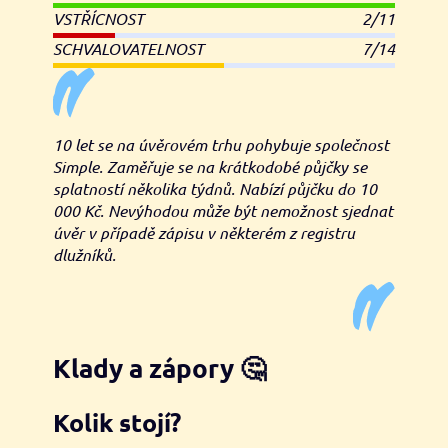
VSTŘÍCNOST
2/11
SCHVALOVATELNOST
7/14
10 let se na úvěrovém trhu pohybuje společnost
Simple. Zaměřuje se na krátkodobé půjčky se
splatností několika týdnů. Nabízí půjčku do 10
000 Kč. Nevýhodou může být nemožnost sjednat
úvěr v případě zápisu v některém z registru
dlužníků.
Klady a zápory 🤔
Kolik stojí?