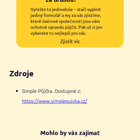
Vyřešte to jednoduše – stačí vyplnit
jediný formulář a my za vás zjistíme,
které úvěrové společnosti jsou vám
ochotné opravdu půjčit. Pak už si jen
vyberete tu nejlepší pro vás.
Zjistit víc
Zdroje
Simple Půjčka. Dostupné z:
https://www.simplepujcka.cz/
Mohlo by vás zajímat