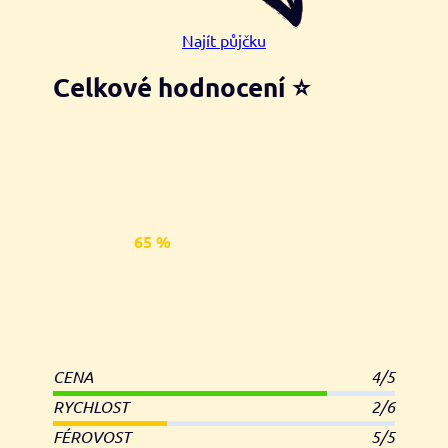
Najít půjčku
Celkové hodnocení ⭐
65 %
CENA
4/5
RYCHLOST
2/6
FÉROVOST
5/5