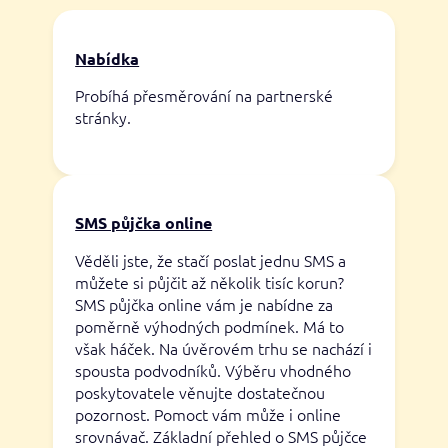
Nabídka
Probíhá přesměrování na partnerské
stránky.
SMS půjčka online
Věděli jste, že stačí poslat jednu SMS a
můžete si půjčit až několik tisíc korun?
SMS půjčka online vám je nabídne za
poměrně výhodných podmínek. Má to
však háček. Na úvěrovém trhu se nachází i
spousta podvodníků. Výběru vhodného
poskytovatele věnujte dostatečnou
pozornost. Pomoct vám může i online
srovnávač. Základní přehled o SMS půjčce