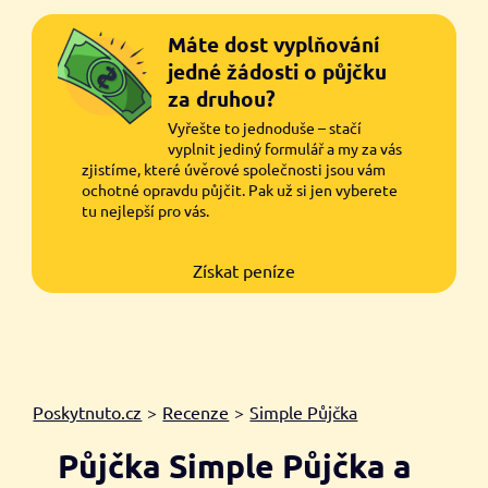
Máte dost vyplňování
jedné žádosti o půjčku
za druhou?
Vyřešte to jednoduše – stačí
vyplnit jediný formulář a my za vás
zjistíme, které úvěrové společnosti jsou vám
ochotné opravdu půjčit. Pak už si jen vyberete
tu nejlepší pro vás.
Získat peníze
Poskytnuto.cz
>
Recenze
>
Simple Půjčka
Půjčka Simple Půjčka a