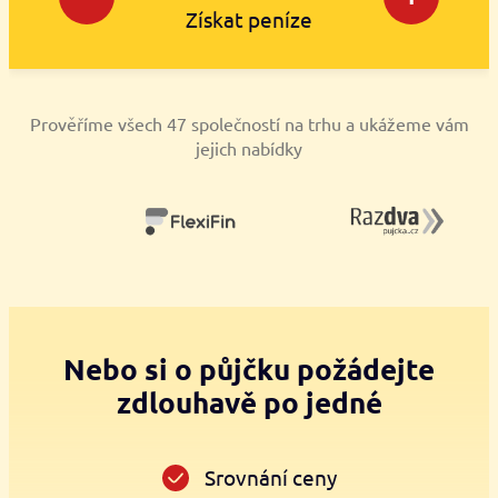
Získat peníze
Prověříme všech 47 společností na trhu a ukážeme vám
jejich nabídky
Nebo si o půjčku požádejte
zdlouhavě po jedné
Srovnání ceny