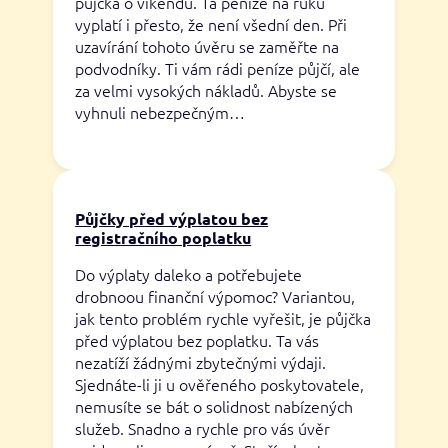
půjčka o víkendu. Ta peníze na ruku
vyplatí i přesto, že není všední den. Při
uzavírání tohoto úvěru se zaměřte na
podvodníky. Ti vám rádi peníze půjčí, ale
za velmi vysokých nákladů. Abyste se
vyhnuli nebezpečným…
Půjčky před výplatou bez
registračního poplatku
Do výplaty daleko a potřebujete
drobnoou finanční výpomoc? Variantou,
jak tento problém rychle vyřešit, je půjčka
před výplatou bez poplatku. Ta vás
nezatíží žádnými zbytečnými výdaji.
Sjednáte-li ji u ověřeného poskytovatele,
nemusíte se bát o solidnost nabízených
služeb. Snadno a rychle pro vás úvěr