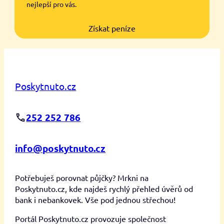
nejlepší pro vás.
Získat peníze
Poskytnuto.cz
252 252 786
info@poskytnuto.cz
Potřebuješ porovnat půjčky? Mrkni na
Poskytnuto.cz, kde najdeš rychlý přehled úvěrů od
bank i nebankovek. Vše pod jednou střechou!
Portál Poskytnuto.cz provozuje společnost