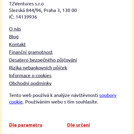
72Ventures s.r.o
Slezská 844/96, Praha 3, 130 00
IČ: 14139936
O nás
Blog
Kontakt
Finanční gramotnost
Desatero bezpečného půjčování
Rizika nebankovních půjček
Informace o cookies
Obchodní podmínky
Tento web používá k analýze návštěvnosti
soubory
cookie
. Používáním webu s tím souhlasíte.
Dle parametru
Dle určení