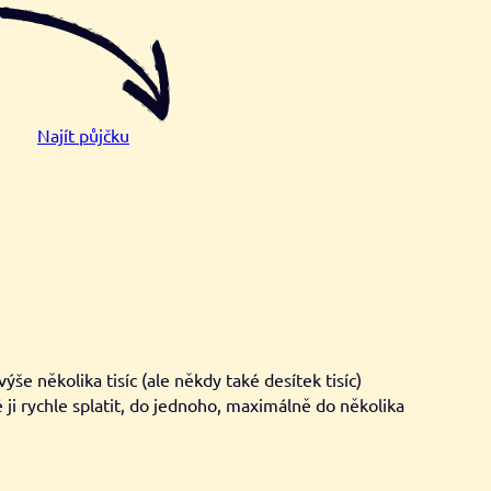
Najít půjčku
 několika tisíc (ale někdy také desítek tisíc)
é ji rychle splatit, do jednoho, maximálně do několika