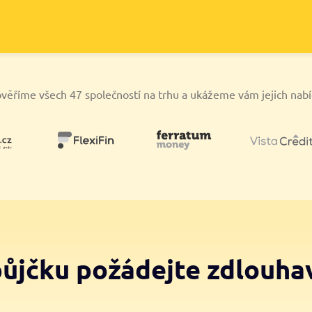
věříme všech 47 společností na trhu a ukážeme vám jejich nab
půjčku požádejte zdlouha