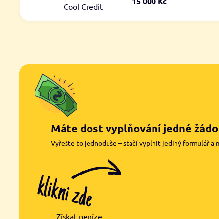
15 000 Kč
Cool Credit
Máte dost vyplňování jedné žádos
Vyřešte to jednoduše – stačí vyplnit jediný formulář a 
Získat peníze