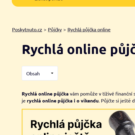
Poskytnuto.cz
>
Půjčky
>
Rychlá půjčka online
Rychlá online pů
Obsah
Rychlá online půjčka
vám pomůže v tíživé finanční 
je
rychlá online půjčka i o víkendu
. Půjčte si ještě