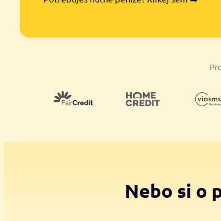
Pro
Nebo si o 