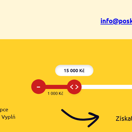
info@posk
15 000 Kč
–
1 000 Kč
upce
️ Vyplň
Získa