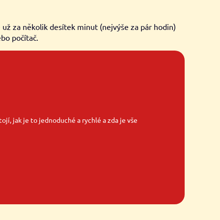
už za několik desítek minut (nejvýše za pár hodin)
ebo počítač.
ojí, jak je to jednoduché a rychlé a zda je vše