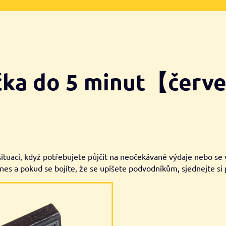
jčka do 5 minut【čer
situaci, když potřebujete půjčit na neočekávané výdaje nebo se
 dnes a pokud se bojíte, že se upíšete podvodníkům, sjednejte si