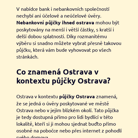
V nabídce bank i nebankovních společností
nechybí ani účelové a neúčelové úvěry.
Nebankovní půjčky ihned ostrava
mohou být
poskytovány na menší i větší částky, s kratší i
delší dobou splatnosti. Díky rozmanitému
výběru si snadno můžete vybrat přesně takovou
půjčku, která vám bude vyhovovat po všech
stránkách.
Co znamená Ostrava v
kontextu půjčky Ostrava?
Ostrava v kontextu
půjčky Ostrava
znamená,
že se jedná o úvěry poskytované ve městě
Ostrava nebo v jejím blízkém okolí. Tato půjčka
je tedy dostupná přímo pro lidi bydlící v této
lokalitě, kteří si ji mohou sjednat buďto přímo
osobně na pobočce nebo přes internet z pohodlí
svého domova.