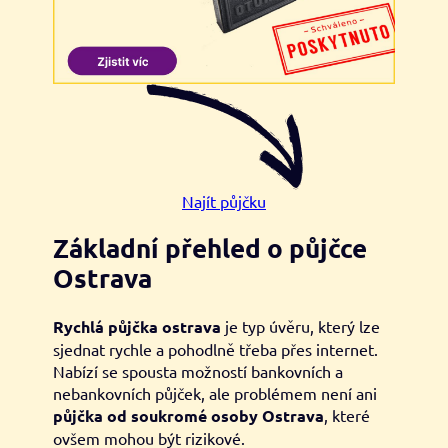
Najít půjčku
Základní přehled o půjčce
Ostrava
Rychlá půjčka ostrava
je typ úvěru, který lze
sjednat rychle a pohodlně třeba přes internet.
Nabízí se spousta možností bankovních a
nebankovních půjček, ale problémem není ani
půjčka od soukromé osoby Ostrava
, které
ovšem mohou být rizikové.