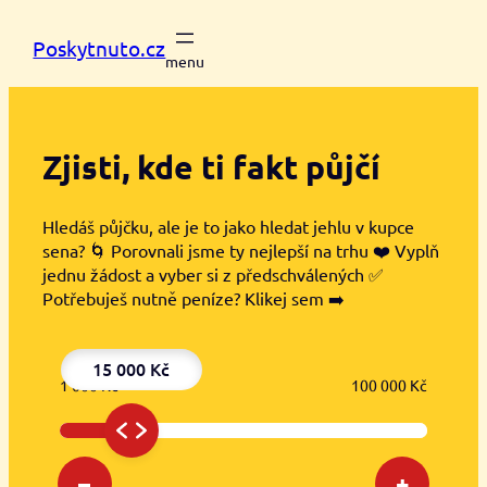
Přeskočit
na
Poskytnuto.cz
obsah
Zjisti, kde ti
fakt půjčí
Hledáš půjčku, ale je to jako hledat jehlu v kupce
sena? 🌀 Porovnali jsme ty nejlepší na trhu ❤️ Vyplň
jednu žádost a vyber si z předschválených ✅
Potřebuješ nutně peníze? Klikej sem ➡️
15 000 Kč
1 000 Kč
100 000 Kč
–
+