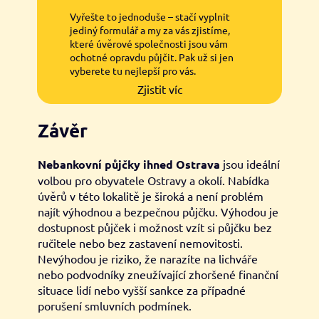
Vyřešte to jednoduše – stačí vyplnit
jediný formulář a my za vás zjistíme,
které úvěrové společnosti jsou vám
ochotné opravdu půjčit. Pak už si jen
vyberete tu nejlepší pro vás.
Zjistit víc
Závěr
Nebankovní půjčky ihned Ostrava
jsou ideální
volbou pro obyvatele Ostravy a okolí. Nabídka
úvěrů v této lokalitě je široká a není problém
najít výhodnou a bezpečnou půjčku. Výhodou je
dostupnost půjček i možnost vzít si půjčku bez
ručitele nebo bez zastavení nemovitosti.
Nevýhodou je riziko, že narazíte na lichváře
nebo podvodníky zneužívající zhoršené finanční
situace lidí nebo vyšší sankce za případné
porušení smluvních podmínek.