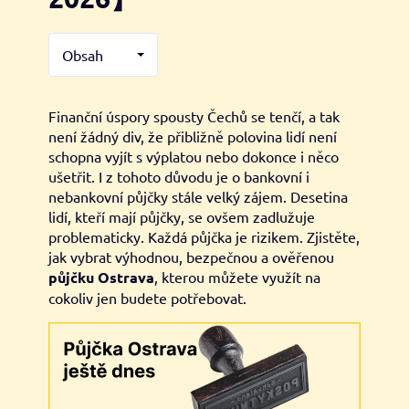
Obsah
Finanční úspory spousty Čechů se tenčí, a tak
není žádný div, že přibližně polovina lidí není
schopna vyjít s výplatou nebo dokonce i něco
ušetřit. I z tohoto důvodu je o bankovní i
nebankovní půjčky stále velký zájem. Desetina
lidí, kteří mají půjčky, se ovšem zadlužuje
problematicky. Každá půjčka je rizikem. Zjistěte,
jak vybrat výhodnou, bezpečnou a ověřenou
půjčku Ostrava
, kterou můžete využít na
cokoliv jen budete potřebovat.