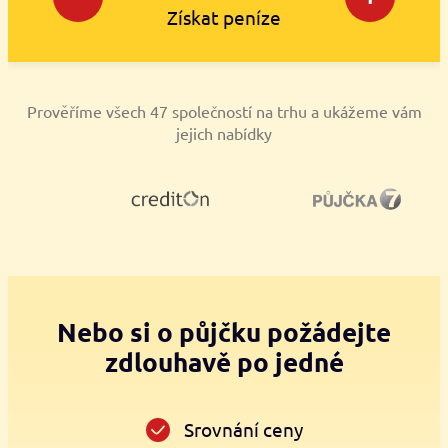
Získat peníze
Prověříme všech 47 společností na trhu a ukážeme vám
jejich nabídky
Nebo si o půjčku požádejte
zdlouhavě po jedné
Srovnání ceny