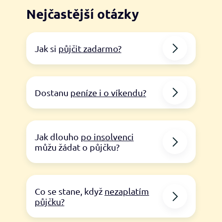
Nejčastější otázky
Jak si
půjčit zadarmo?
Dostanu
peníze i o víkendu?
Jak dlouho
po insolvenci
můžu žádat o půjčku?
Co se stane, když
nezaplatím
půjčku?