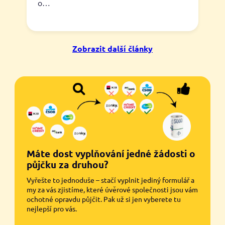
o…
Zobrazit další články
Máte dost vyplňování jedné žádosti o
půjčku za druhou?
Vyřešte to jednoduše – stačí vyplnit jediný formulář a
my za vás zjistíme, které úvěrové společnosti jsou vám
ochotné opravdu půjčit. Pak už si jen vyberete tu
nejlepší pro vás.