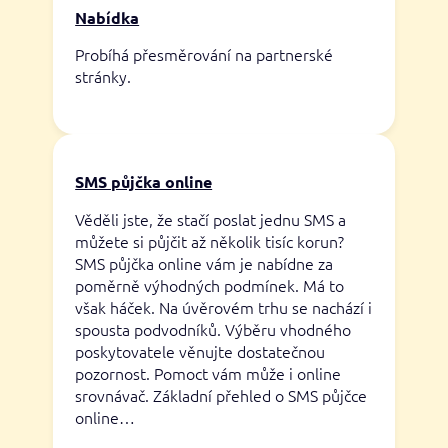
Nabídka
Probíhá přesměrování na partnerské
stránky.
SMS půjčka online
Věděli jste, že stačí poslat jednu SMS a
můžete si půjčit až několik tisíc korun?
SMS půjčka online vám je nabídne za
poměrně výhodných podmínek. Má to
však háček. Na úvěrovém trhu se nachází i
spousta podvodníků. Výběru vhodného
poskytovatele věnujte dostatečnou
pozornost. Pomoct vám může i online
srovnávač. Základní přehled o SMS půjčce
online…