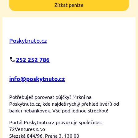
Získat peníze
Poskytnuto.cz
252 252 786
info@poskytnuto.cz
Potřebuješ porovnat půjčky? Mrkni na
Poskytnuto.cz, kde najdeš rychlý přehled úvěrů od
bank i nebankovek. Vše pod jednou střechou!
Portál Poskytnuto.cz provozuje společnost
72Ventures s.r.o
Slezská 844/96, Praha 3, 130 00