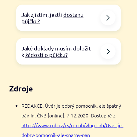
Jak zjistím, jestli
dostanu
půjčku?
Jaké doklady musím doložit
k
žádosti o půjčku?
Zdroje
REDAKCE. Úvěr je dobrý pomocník, ale špatný
pán In: ČNB [online]. 7.12.2020. Dostupné z:
https://www.cnb.cz/cs/o_cnb/vlog-cnb/Uver-je-
dobry-pomocnik-ale-spatny-pan