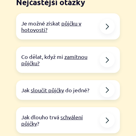
Nejčastější otázky
Je možné získat
půjčku v
hotovosti?
Co dělat, když mi
zamítnou
půjčku?
Jak
sloučit půjčky
do jedné?
Jak dlouho trvá
schválení
půjčky
?