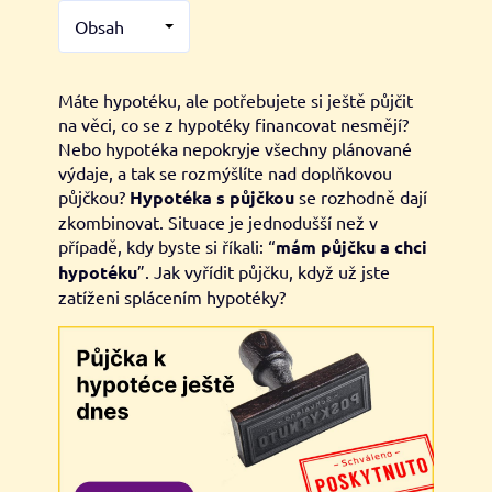
Obsah
Máte hypotéku, ale potřebujete si ještě půjčit
na věci, co se z hypotéky financovat nesmějí?
Nebo hypotéka nepokryje všechny plánované
výdaje, a tak se rozmýšlíte nad doplňkovou
půjčkou?
Hypotéka s půjčkou
se rozhodně dají
zkombinovat. Situace je jednodušší než v
případě, kdy byste si říkali: “
mám půjčku a chci
hypotéku
”. Jak vyřídit půjčku, když už jste
zatíženi splácením hypotéky?