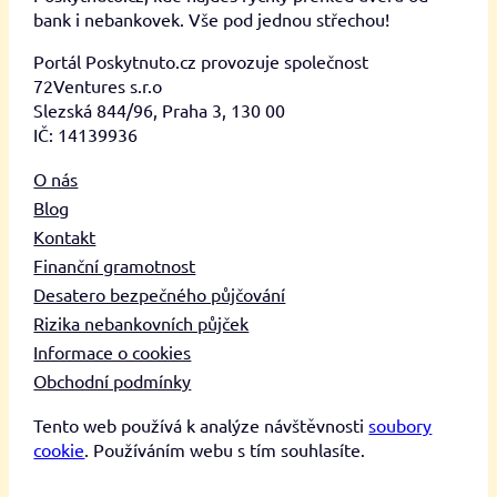
bank i nebankovek. Vše pod jednou střechou!
Portál Poskytnuto.cz provozuje společnost
72Ventures s.r.o
Slezská 844/96, Praha 3, 130 00
IČ: 14139936
O nás
Blog
Kontakt
Finanční gramotnost
Desatero bezpečného půjčování
Rizika nebankovních půjček
Informace o cookies
Obchodní podmínky
Tento web používá k analýze návštěvnosti
soubory
cookie
. Používáním webu s tím souhlasíte.