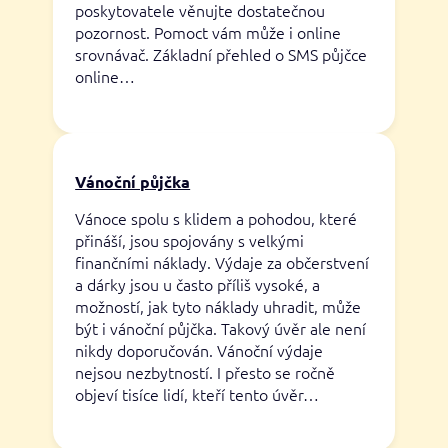
poskytovatele věnujte dostatečnou
pozornost. Pomoct vám může i online
srovnávač. Základní přehled o SMS půjčce
online…
Vánoční půjčka
Vánoce spolu s klidem a pohodou, které
přináší, jsou spojovány s velkými
finančními náklady. Výdaje za občerstvení
a dárky jsou u často příliš vysoké, a
možností, jak tyto náklady uhradit, může
být i vánoční půjčka. Takový úvěr ale není
nikdy doporučován. Vánoční výdaje
nejsou nezbytností. I přesto se ročně
objeví tisíce lidí, kteří tento úvěr…