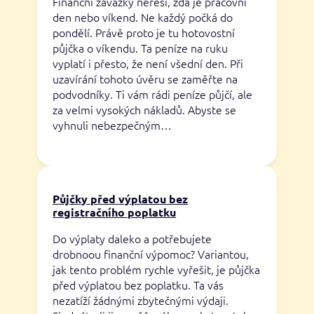
Finanční závazky neřeší, zda je pracovní
den nebo víkend. Ne každý počká do
pondělí. Právě proto je tu hotovostní
půjčka o víkendu. Ta peníze na ruku
vyplatí i přesto, že není všední den. Při
uzavírání tohoto úvěru se zaměřte na
podvodníky. Ti vám rádi peníze půjčí, ale
za velmi vysokých nákladů. Abyste se
vyhnuli nebezpečným…
Půjčky před výplatou bez
registračního poplatku
Do výplaty daleko a potřebujete
drobnoou finanční výpomoc? Variantou,
jak tento problém rychle vyřešit, je půjčka
před výplatou bez poplatku. Ta vás
nezatíží žádnými zbytečnými výdaji.