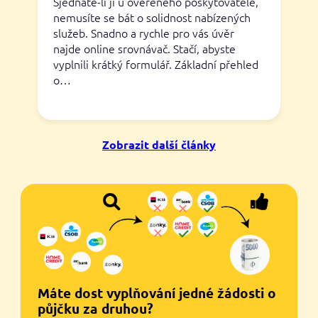
Sjednáte-li ji u ověřeného poskytovatele,
nemusíte se bát o solidnost nabízených
služeb. Snadno a rychle pro vás úvěr
najde online srovnávač. Stačí, abyste
vyplnili krátký formulář. Základní přehled
o…
Zobrazit další články
Máte dost vyplňování jedné žádosti o
půjčku za druhou?