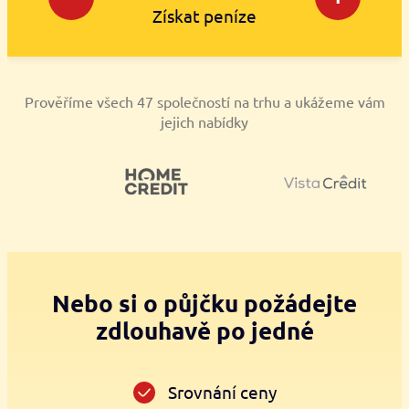
Získat peníze
Prověříme všech 47 společností na trhu a ukážeme vám
jejich nabídky
Nebo si o půjčku požádejte
zdlouhavě po jedné
Srovnání ceny