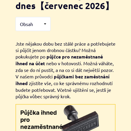
dnes【červenec 2026】
Obsah
Jste nějakou dobu bez stálé práce a potřebujete
si půjčit jenom drobnou částku? Možná
pokukujete po
půjčce pro nezaměstnané
ihned na účet
nebo v hotovosti. Možná váháte,
zda se do ní pustit, a na co si dát největší pozor.
V našem průvodci
půjčkami bez zaměstnání
ihned
zjistíte vše, co ke správnému rozhodnutí
budete potřebovat. Včetně ujištění se, jestli je
půjčka vůbec správný krok.