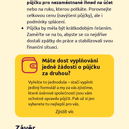
půjčku pro nezaměstnané ihned na účet
nebo na ruku, kterou potkáte. Porovnejte
celkovou cenu (navýšení půjčky), ale i
podmínky splácení.
Půjčka by měla být krátkodobým řešením.
Zaměřte se na to, abyste se co nejdříve
dostali zpátky do práce a stabilizovali svou
finanční situaci.
Máte dost vyplňování
jedné žádosti o půjčku
za druhou?
Vyřešte to jednoduše – stačí vyplnit
jediný formulář a my za vás zjistíme,
které úvěrové společnosti jsou vám
ochotné opravdu půjčit. Pak už si jen
vyberete tu nejlepší pro vás.
Zjistit víc
Závěr