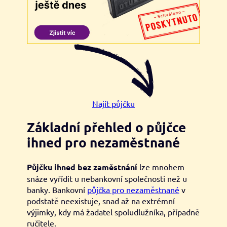
Najít půjčku
Základní přehled o půjčce
ihned pro nezaměstnané
Půjčku ihned bez zaměstnání
lze mnohem
snáze vyřídit u nebankovní společnosti než u
banky. Bankovní
půjčka pro nezaměstnané
v
podstatě neexistuje, snad až na extrémní
výjimky, kdy má žadatel spoludlužníka, případně
ručitele.