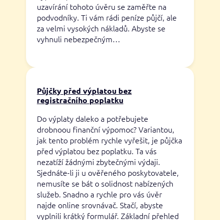
uzavírání tohoto úvěru se zaměřte na
podvodníky. Ti vám rádi peníze půjčí, ale
za velmi vysokých nákladů. Abyste se
vyhnuli nebezpečným…
Půjčky před výplatou bez
registračního poplatku
Do výplaty daleko a potřebujete
drobnoou finanční výpomoc? Variantou,
jak tento problém rychle vyřešit, je půjčka
před výplatou bez poplatku. Ta vás
nezatíží žádnými zbytečnými výdaji.
Sjednáte-li ji u ověřeného poskytovatele,
nemusíte se bát o solidnost nabízených
služeb. Snadno a rychle pro vás úvěr
najde online srovnávač. Stačí, abyste
vyplnili krátký formulář. Základní přehled