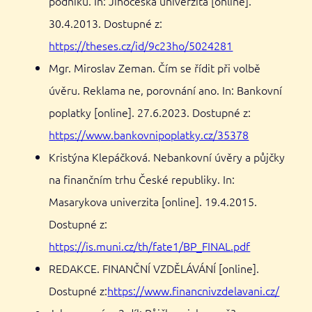
podniku. In: Jihočeská univerzita [online].
30.4.2013. Dostupné z:
https://theses.cz/id/9c23ho/5024281
Mgr. Miroslav Zeman. Čím se řídit při volbě
úvěru. Reklama ne, porovnání ano. In: Bankovní
poplatky [online]. 27.6.2023. Dostupné z:
https://www.bankovnipoplatky.cz/35378
Kristýna Klepáčková. Nebankovní úvěry a půjčky
na finančním trhu České republiky. In:
Masarykova univerzita [online]. 19.4.2015.
Dostupné z:
https://is.muni.cz/th/fate1/BP_FINAL.pdf
REDAKCE. FINANČNÍ VZDĚLÁVÁNÍ [online].
Dostupné z:
https://www.financnivzdelavani.cz/