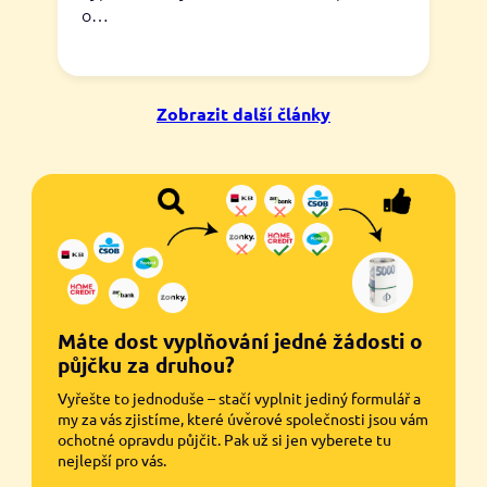
o…
Zobrazit další články
Máte dost vyplňování jedné žádosti o
půjčku za druhou?
Vyřešte to jednoduše – stačí vyplnit jediný formulář a
my za vás zjistíme, které úvěrové společnosti jsou vám
ochotné opravdu půjčit. Pak už si jen vyberete tu
nejlepší pro vás.