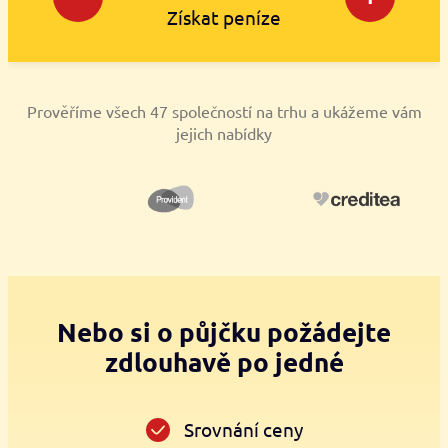
Získat peníze
Prověříme všech 47 společností na trhu a ukážeme vám
jejich nabídky
Nebo si o půjčku požádejte
zdlouhavě po jedné
Srovnání ceny