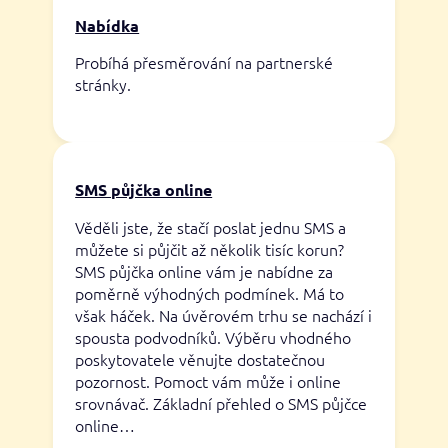
Nabídka
Probíhá přesměrování na partnerské
stránky.
SMS půjčka online
Věděli jste, že stačí poslat jednu SMS a
můžete si půjčit až několik tisíc korun?
SMS půjčka online vám je nabídne za
poměrně výhodných podmínek. Má to
však háček. Na úvěrovém trhu se nachází i
spousta podvodníků. Výběru vhodného
poskytovatele věnujte dostatečnou
pozornost. Pomoct vám může i online
srovnávač. Základní přehled o SMS půjčce
online…