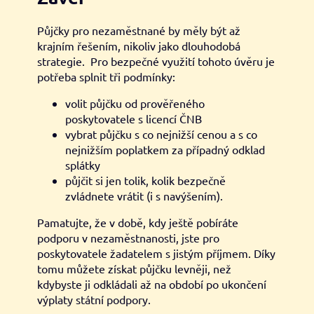
Půjčky pro nezaměstnané by měly být až
krajním řešením, nikoliv jako dlouhodobá
strategie. Pro bezpečné využití tohoto úvěru je
potřeba splnit tři podmínky:
volit půjčku od prověřeného
poskytovatele s licencí ČNB
vybrat půjčku s co nejnižší cenou a s co
nejnižším poplatkem za případný odklad
splátky
půjčit si jen tolik, kolik bezpečně
zvládnete vrátit (i s navýšením).
Pamatujte, že v době, kdy ještě pobíráte
podporu v nezaměstnanosti, jste pro
poskytovatele žadatelem s jistým příjmem. Díky
tomu můžete získat půjčku levněji, než
kdybyste ji odkládali až na období po ukončení
výplaty státní podpory.