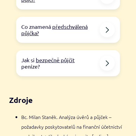
Co znamená
předschválená
půjčka?
Jak si
bezpečně půjčit
peníze?
Zdroje
Bc. Milan Staněk. Analýza úvěrů a půjček –
požadavky poskytovatelů na finanční účetnictví