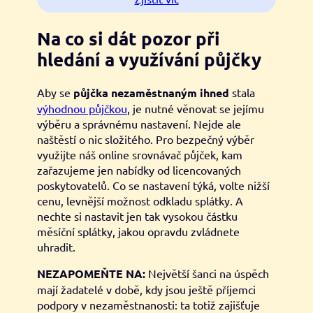
Na co si dát pozor při
hledání a využívání půjčky
Aby se
půjčka nezaměstnaným ihned
stala
výhodnou půjčkou
, je nutné věnovat se jejímu
výběru a správnému nastavení. Nejde ale
naštěstí o nic složitého. Pro bezpečný výběr
využijte náš online srovnávač půjček, kam
zařazujeme jen nabídky od licencovaných
poskytovatelů. Co se nastavení týká, volte nižší
cenu, levnější možnost odkladu splátky. A
nechte si nastavit jen tak vysokou částku
měsíční splátky, jakou opravdu zvládnete
uhradit.
NEZAPOMEŇTE NA:
Největší šanci na úspěch
mají žadatelé v době, kdy jsou ještě příjemci
podpory v nezaměstnanosti: ta totiž zajišťuje