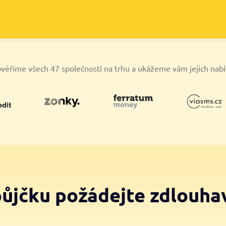
věříme všech 47 společností na trhu a ukážeme vám jejich nab
půjčku požádejte zdlouha