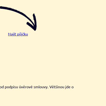
Najít půjčku
 od podpisu úvěrové smlouvy. Většinou jde o