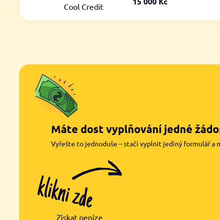
15 000 Kč
Cool Credit
Máte dost vyplňování jedné žádos
Vyřešte to jednoduše – stačí vyplnit jediný formulář a 
Získat peníze