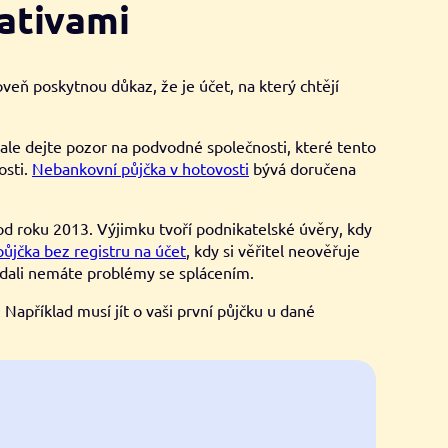
nativami
oveň poskytnou důkaz, že je účet, na který chtějí
, ale dejte pozor na podvodné společnosti, které tento
osti.
Nebankovní půjčka v hotovosti
bývá doručena
od roku 2013. Výjimku tvoří podnikatelské úvěry, kdy
půjčka bez registru na účet
, kdy si věřitel neověřuje
, zdali nemáte problémy se splácením.
Například musí jít o vaši první půjčku u dané