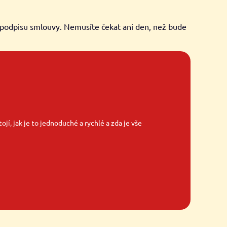
 podpisu smlouvy. Nemusíte čekat ani den, než bude
ojí, jak je to jednoduché a rychlé a zda je vše