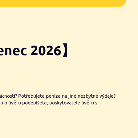
venec 2026】
mácnosti? Potřebujete peníze na jiné nezbytné výdaje?
u o úvěru podepíšete, poskytovatele úvěru si