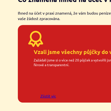
Ihned na účet v praxi znamená, že vám budou peníze
vaše žádost zpracována.
Vzali jsme všechny půjčky do 
Zažádali jsme si o více než 20 půjček a vytvořili j
férové a transparentní.
Zjistit víc