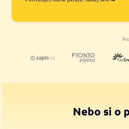
Pro
Nebo si o 