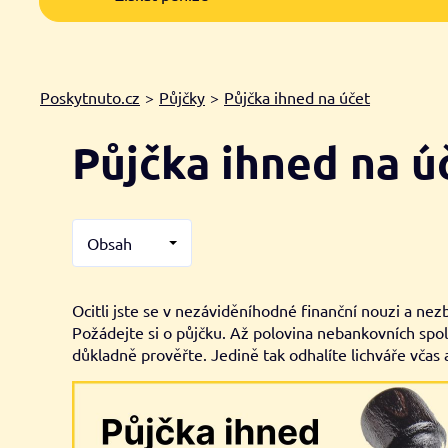
Poskytnuto.cz
>
Půjčky
>
Půjčka ihned na účet
Půjčka ihned na 
Obsah
Ocitli jste se v nezáviděníhodné finanční nouzi a ne
Požádejte si o půjčku. Až polovina nebankovních sp
důkladně prověřte. Jedině tak odhalíte lichváře včas 