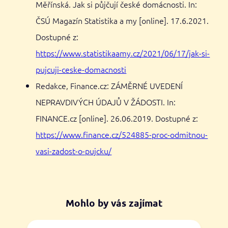
Měřínská. Jak si půjčují české domácnosti. In:
ČSÚ Magazín Statistika a my [online]. 17.6.2021.
Dostupné z:
https://www.statistikaamy.cz/2021/06/17/jak-si-
pujcuji-ceske-domacnosti
Redakce, Finance.cz: ZÁMĚRNÉ UVEDENÍ
NEPRAVDIVÝCH ÚDAJŮ V ŽÁDOSTI. In:
FINANCE.cz [online]. 26.06.2019. Dostupné z:
https://www.finance.cz/524885-proc-odmitnou-
vasi-zadost-o-pujcku/
Mohlo by vás zajímat