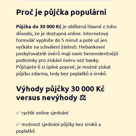
Proč je půjčka populární
Půjčka do 30 000 Kč
je oblíbená hlavně z toho
důvodu, že je dostupná online. Internetový
formulář vyplníte do 5 minut a poté už jen
vyčkáte na schválení žádosti. Nebankovní
poskytovatelé úvěrů mají navíc benevolentnější
podmínky pro získání úvěru než banky.
Půjčujete-li si úplně poprvé, je možné získat
půjčku zdarma, tedy bez poplatků a úroků.
Výhody půjčky 30 000 Kč
versus nevýhody
⚖️
✅ rychlé online sjednání
✅ možnost sjednání půjčky bez úroků a
poplatků