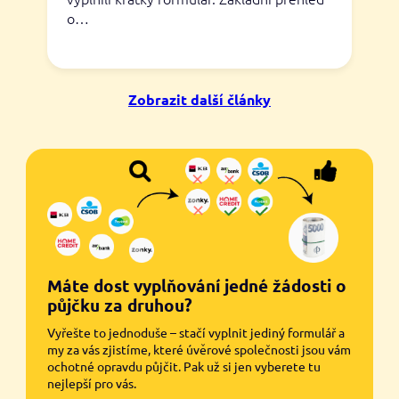
o…
Zobrazit další články
Máte dost vyplňování jedné žádosti o
půjčku za druhou?
Vyřešte to jednoduše – stačí vyplnit jediný formulář a
my za vás zjistíme, které úvěrové společnosti jsou vám
ochotné opravdu půjčit. Pak už si jen vyberete tu
nejlepší pro vás.