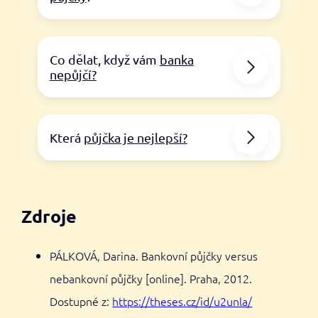
Co dělat, když vám
banka
nepůjčí?
Která
půjčka je nejlepší?
Zdroje
PÁLKOVÁ, Darina. Bankovní půjčky versus
nebankovní půjčky [online]. Praha, 2012.
Dostupné z:
https://theses.cz/id/u2unla/