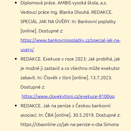
Diplomová práce. AMBIS vysoká škola, a.s.
Vedoucí práce Ing. Blanka Dlouhá. REDAKCE.
SPECIÁL JAK NA ÚVĚRY. In: Bankovní poplatky
[online]. Dostupné z:
https://www.bankovnipoplatky.cz/special-jak-na-
uvery/
REDAKCE. Exekuce v roce 2023: Jak probíhá, jak
je možné ji zastavit a co všechno může exekutor
zabavit. In: Člověk v tísni [online]. 13.7.2023.
Dostupné z:
https://www.clovekvtisni.cz/exekuce-8100gp
REDAKCE. Jak na peníze s Českou bankovní
asociací. In: ČBA [online]. 30.5.2019. Dostupné z:
https://cbaonline.cz/jak-na-penize-s-cba Simona