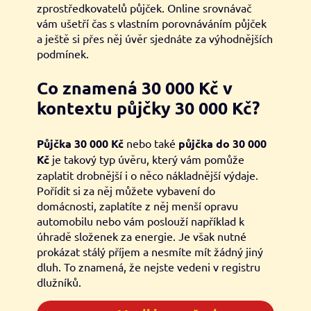
zprostředkovatelů půjček. Online srovnávač
vám ušetří čas s vlastním porovnáváním půjček
a ještě si přes něj úvěr sjednáte za výhodnějších
podmínek.
Co znamená 30 000 Kč v
kontextu půjčky 30 000 Kč?
Půjčka 30 000 Kč
nebo také
půjčka do 30 000
Kč
je takový typ úvěru, který vám pomůže
zaplatit drobnější i o něco nákladnější výdaje.
Pořídit si za něj můžete vybavení do
domácnosti, zaplatíte z něj menší opravu
automobilu nebo vám poslouží například k
úhradě složenek za energie. Je však nutné
prokázat stálý příjem a nesmíte mít žádný jiný
dluh. To znamená, že nejste vedeni v registru
dlužníků.