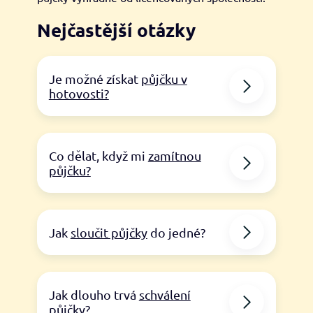
Nejčastější otázky
Je možné získat
půjčku v
hotovosti?
Co dělat, když mi
zamítnou
půjčku?
Jak
sloučit půjčky
do jedné?
Jak dlouho trvá
schválení
půjčky
?