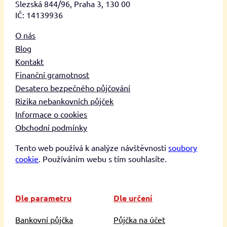
Slezská 844/96, Praha 3, 130 00
IČ: 14139936
O nás
Blog
Kontakt
Finanční gramotnost
Desatero bezpečného půjčování
Rizika nebankovních půjček
Informace o cookies
Obchodní podmínky
Tento web používá k analýze návštěvnosti
soubory
cookie
. Používáním webu s tím souhlasíte.
Dle parametru
Dle určení
Bankovní půjčka
Půjčka na účet