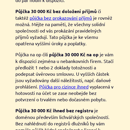
Půjčka 30 000 Kč bez doložení příjmů
či
taktéž
půjčka bez prokazování příjmů
je rovněž
možná. Mějte na paměti, že všechny solidní
společnosti od vás prokázání pravidelných
příjmů vyžadují. Tato půjčka je ke všemu
opatřena vyššími úroky a poplatky.
Půjčka na op čili
půjčka 30 000 Kč na op
je vám
k dispozici zejména u nebankovních firem. Stačí
předložit 1 nebo 2 doklady totožnosti a
podepsat úvěrovou smlouvu. U vyšších částek
jsou vyžadovány další náležitosti, např. daňové
prohlášení.
Půjčka pro cizince ihned
vyplacená v
hotovosti na účet se zase neobejde bez
potvrzení o trvalém nebo dočasném pobytu.
Půjčka 30 000 Kč ihned bez registru
je
doménou především lichvářských společností.
Bez nahlédnutí do registrů dlužníků by vám
neměla půjčit žádná společnost s licencí k