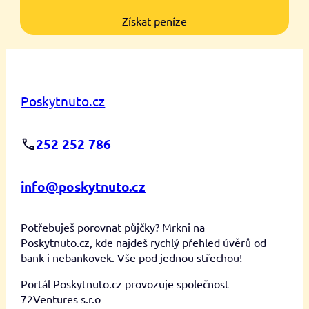
Získat peníze
Poskytnuto.cz
252 252 786
info@poskytnuto.cz
Potřebuješ porovnat půjčky? Mrkni na
Poskytnuto.cz, kde najdeš rychlý přehled úvěrů od
bank i nebankovek. Vše pod jednou střechou!
Portál Poskytnuto.cz provozuje společnost
72Ventures s.r.o