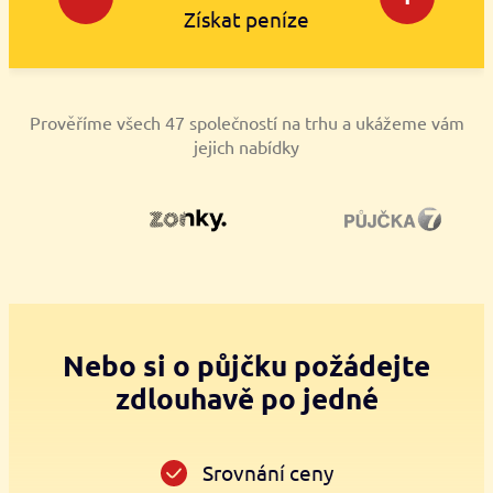
Získat peníze
Prověříme všech 47 společností na trhu a ukážeme vám
jejich nabídky
Nebo si o půjčku požádejte
zdlouhavě po jedné
Srovnání ceny