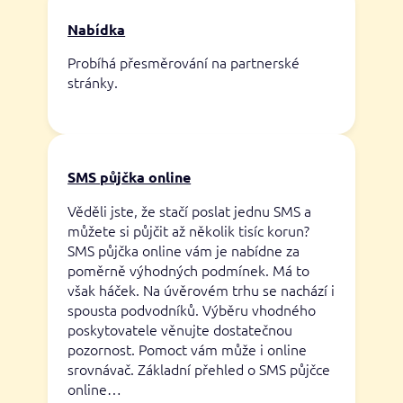
Nabídka
Probíhá přesměrování na partnerské
stránky.
SMS půjčka online
Věděli jste, že stačí poslat jednu SMS a
můžete si půjčit až několik tisíc korun?
SMS půjčka online vám je nabídne za
poměrně výhodných podmínek. Má to
však háček. Na úvěrovém trhu se nachází i
spousta podvodníků. Výběru vhodného
poskytovatele věnujte dostatečnou
pozornost. Pomoct vám může i online
srovnávač. Základní přehled o SMS půjčce
online…