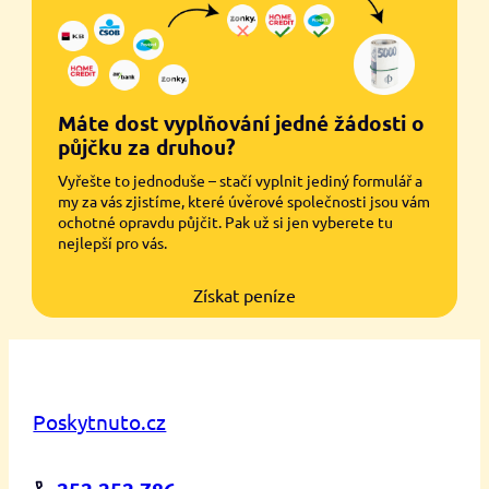
Máte dost vyplňování jedné žádosti o
půjčku za druhou?
Vyřešte to jednoduše – stačí vyplnit jediný formulář a
my za vás zjistíme, které úvěrové společnosti jsou vám
ochotné opravdu půjčit. Pak už si jen vyberete tu
nejlepší pro vás.
Získat peníze
Poskytnuto.cz