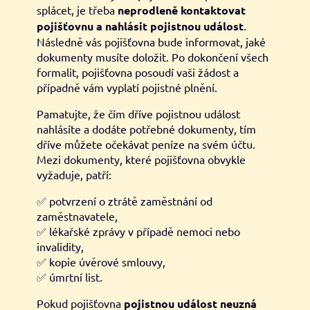
splácet, je třeba
neprodleně kontaktovat
pojišťovnu a nahlásit pojistnou událost
.
Následně vás pojišťovna bude informovat, jaké
dokumenty musíte doložit. Po dokončení všech
formalit, pojišťovna posoudí vaši žádost a
případně vám vyplatí pojistné plnění.
Pamatujte, že čím dříve pojistnou událost
nahlásíte a dodáte potřebné dokumenty, tím
dříve můžete očekávat peníze na svém účtu.
Mezi dokumenty, které pojišťovna obvykle
vyžaduje, patří:
✅ potvrzení o ztrátě zaměstnání od
zaměstnavatele,
✅ lékařské zprávy v případě nemoci nebo
invalidity,
✅ kopie úvěrové smlouvy,
✅ úmrtní list.
Pokud pojišťovna
pojistnou událost neuzná