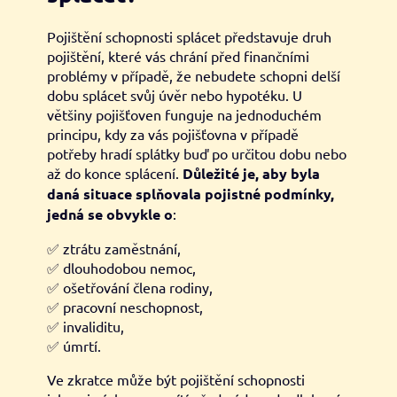
Pojištění schopnosti splácet představuje druh
pojištění, které vás chrání před finančními
problémy v případě, že nebudete schopni delší
dobu splácet svůj úvěr nebo hypotéku. U
většiny pojišťoven funguje na jednoduchém
principu, kdy za vás pojišťovna v případě
potřeby hradí splátky buď po určitou dobu nebo
až do konce splácení.
Důležité je, aby byla
daná situace splňovala pojistné podmínky,
jedná se obvykle o
:
✅ ztrátu zaměstnání,
✅ dlouhodobou nemoc,
✅ ošetřování člena rodiny,
✅ pracovní neschopnost,
✅ invaliditu,
✅ úmrtí.
Ve zkratce může být pojištění schopnosti