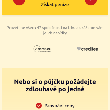
Získat peníze
Prověříme všech 47 společností na trhu a ukážeme vám
jejich nabídky
Nebo si o půjčku požádejte
zdlouhavě po jedné
Srovnání ceny