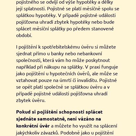
pojistného se odvíjí od výše hypotéky a délky
její splatnosti. Pojistné se platí měsíčně spolu se
splátkou hypotéky. V případě pojistné události
pojišťovna uhradí zbytek hypotéky nebo bude
splácet měsíční splátky po předem stanovené
období.
I pojištění k spotřebitelskému úvěru si můžete
sjednat přímo u banky nebo nebankovní
společnosti, která vám ho může poskytnout
například při nákupu na splátky. V praxi funguje
jako pojištění u hypotečních úvěrů, ale může se
vztahovat pouze na úmrtí či invaliditu. Pojistné
se opět platí společně se splátkou úvěru a v
případě pojistné události pojišťovna uhradí
zbytek úvěru.
Pokud si pojištění schopnosti splácet
sjednáte samostatně, není vázáno na
konkrétní úvěr
a můžete ho využít na splácení
jakýchkoliv závazků. Podobně jako u pojištění