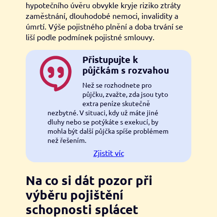
hypotečního úvěru obvykle kryje riziko ztráty
zaměstnání, dlouhodobé nemoci, invalidity a
úmrtí. Výše pojistného plnění a doba trvání se
liší podle podmínek pojistné smlouvy.
Přistupujte k
půjčkám s rozvahou
Než se rozhodnete pro
půjčku, zvažte, zda jsou tyto
extra peníze skutečně
nezbytné. V situaci, kdy už máte jiné
dluhy nebo se potýkáte s exekucí, by
mohla být další půjčka spíše problémem
než řešením.
Zjistit víc
Na co si dát pozor při
výběru pojištění
schopnosti splácet