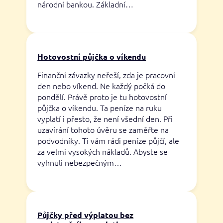
národní bankou. Základní…
Hotovostní půjčka o víkendu
Finanční závazky neřeší, zda je pracovní
den nebo víkend. Ne každý počká do
pondělí. Právě proto je tu hotovostní
půjčka o víkendu. Ta peníze na ruku
vyplatí i přesto, že není všední den. Při
uzavírání tohoto úvěru se zaměřte na
podvodníky. Ti vám rádi peníze půjčí, ale
za velmi vysokých nákladů. Abyste se
vyhnuli nebezpečným…
Půjčky před výplatou bez