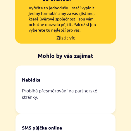
Vyřešte to jednoduše – stačí vyplnit
jediný formulář a my za vás zjistíme,
které úvěrové společnosti jsou vám
ochotné opravdu půjčit. Pak už si jen
vyberete tu nejlepší pro vás.
Zjistit víc
Mohlo by vás zajímat
Nabídka
Probíhá přesměrování na partnerské
stránky.
SMS půjčka online