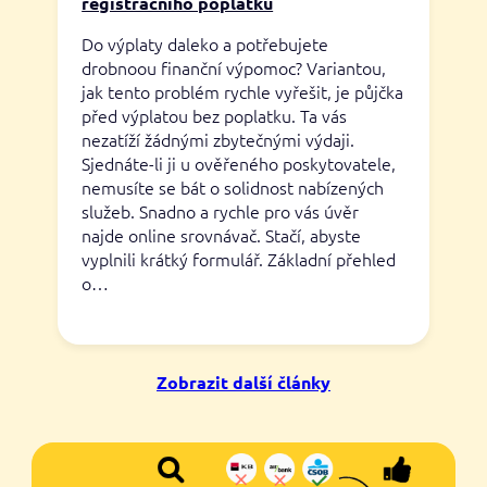
registračního poplatku
Do výplaty daleko a potřebujete
drobnoou finanční výpomoc? Variantou,
jak tento problém rychle vyřešit, je půjčka
před výplatou bez poplatku. Ta vás
nezatíží žádnými zbytečnými výdaji.
Sjednáte-li ji u ověřeného poskytovatele,
nemusíte se bát o solidnost nabízených
služeb. Snadno a rychle pro vás úvěr
najde online srovnávač. Stačí, abyste
vyplnili krátký formulář. Základní přehled
o…
Zobrazit další články