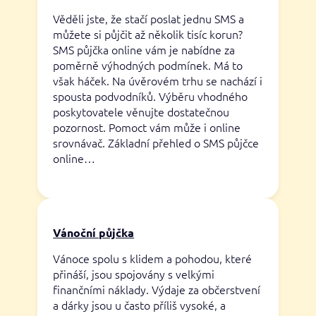
Věděli jste, že stačí poslat jednu SMS a
můžete si půjčit až několik tisíc korun?
SMS půjčka online vám je nabídne za
poměrně výhodných podmínek. Má to
však háček. Na úvěrovém trhu se nachází i
spousta podvodníků. Výběru vhodného
poskytovatele věnujte dostatečnou
pozornost. Pomoct vám může i online
srovnávač. Základní přehled o SMS půjčce
online…
Vánoční půjčka
Vánoce spolu s klidem a pohodou, které
přináší, jsou spojovány s velkými
finančními náklady. Výdaje za občerstvení
a dárky jsou u často příliš vysoké, a