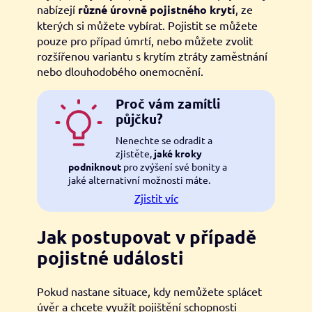
nabízejí
různé úrovně pojistného krytí
, ze
kterých si můžete vybírat. Pojistit se můžete
pouze pro případ úmrtí, nebo můžete zvolit
rozšířenou variantu s krytím ztráty zaměstnání
nebo dlouhodobého onemocnění.
Proč vám zamítli
půjčku?
Nenechte se odradit a
zjistěte,
jaké kroky
podniknout
pro zvýšení své bonity a
jaké alternativní možnosti máte.
Zjistit víc
Jak postupovat v případě
pojistné události
Pokud nastane situace, kdy nemůžete splácet
úvěr a chcete využít pojištění schopnosti