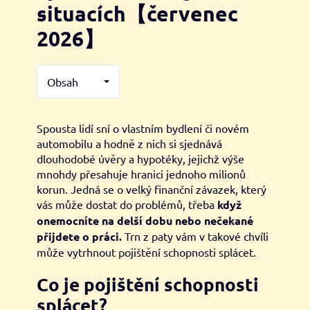
situacích【červenec
2026】
Obsah
Spousta lidí sní o vlastním bydlení či novém
automobilu a hodně z nich si sjednává
dlouhodobé úvěry a hypotéky, jejichž výše
mnohdy přesahuje hranici jednoho milionů
korun. Jedná se o velký finanční závazek, který
vás může dostat do problémů, třeba
když
onemocníte na delší dobu nebo nečekané
přijdete o práci.
Trn z paty vám v takové chvíli
může vytrhnout pojištění schopnosti splácet.
Co je pojištění schopnosti
splácet?