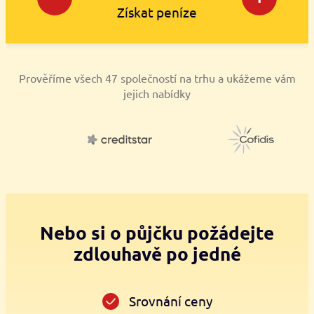
Získat peníze
Prověříme všech 47 společností na trhu a ukážeme vám
jejich nabídky
Nebo si o půjčku požádejte
zdlouhavě po jedné
Srovnání ceny