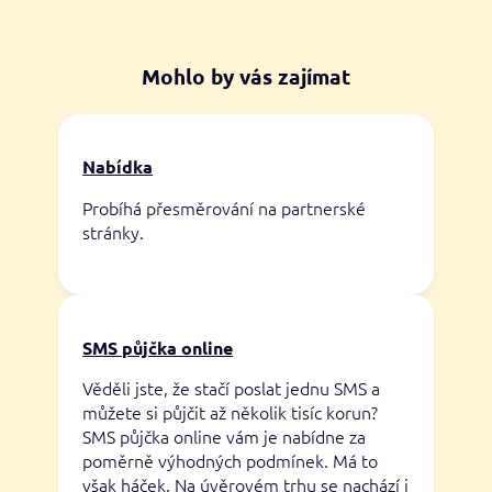
Mohlo by vás zajímat
Nabídka
Probíhá přesměrování na partnerské
stránky.
SMS půjčka online
Věděli jste, že stačí poslat jednu SMS a
můžete si půjčit až několik tisíc korun?
SMS půjčka online vám je nabídne za
poměrně výhodných podmínek. Má to
však háček. Na úvěrovém trhu se nachází i