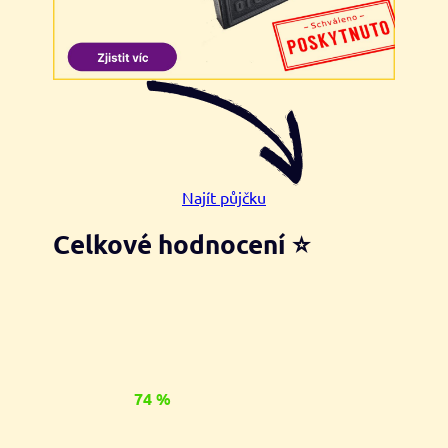
Najít půjčku
Celkové hodnocení ⭐
74 %