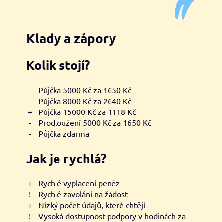
Klady a zápory
Kolik stojí?
-
Půjčka 5000 Kč za 1650 Kč
-
Půjčka 8000 Kč za 2640 Kč
+
Půjčka 15000 Kč za 1118 Kč
-
Prodloužení 5000 Kč za 1650 Kč
-
Půjčka zdarma
Jak je rychlá?
+
Rychlé vyplacení peněz
!
Rychlé zavolání na žádost
+
Nízký počet údajů, které chtějí
!
Vysoká dostupnost podpory v hodinách za