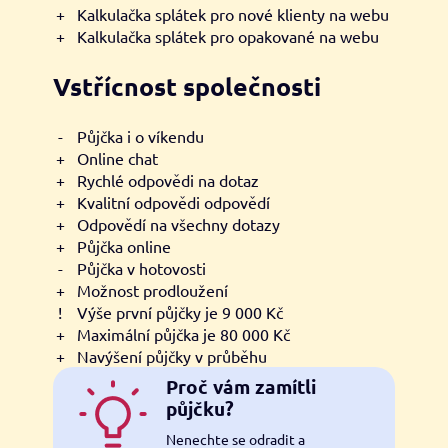
+
Kalkulačka splátek pro nové klienty na webu
+
Kalkulačka splátek pro opakované na webu
Vstřícnost společnosti
-
Půjčka i o víkendu
+
Online chat
+
Rychlé odpovědi na dotaz
+
Kvalitní odpovědi odpovědí
+
Odpovědí na všechny dotazy
+
Půjčka online
-
Půjčka v hotovosti
+
Možnost prodloužení
!
Výše první půjčky je 9 000 Kč
+
Maximální půjčka je 80 000 Kč
+
Navýšení půjčky v průběhu
Proč vám zamítli
půjčku?
Nenechte se odradit a