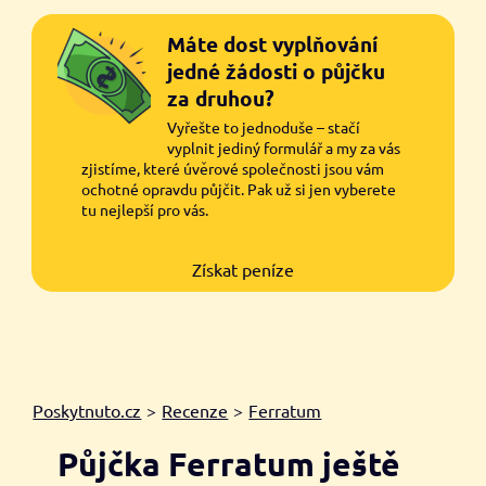
Máte dost vyplňování
jedné žádosti o půjčku
za druhou?
Vyřešte to jednoduše – stačí
vyplnit jediný formulář a my za vás
zjistíme, které úvěrové společnosti jsou vám
ochotné opravdu půjčit. Pak už si jen vyberete
tu nejlepší pro vás.
Získat peníze
Poskytnuto.cz
>
Recenze
>
Ferratum
Půjčka Ferratum ještě