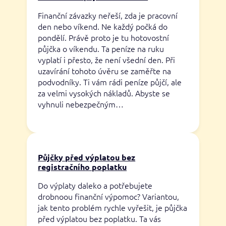
Finanční závazky neřeší, zda je pracovní
den nebo víkend. Ne každý počká do
pondělí. Právě proto je tu hotovostní
půjčka o víkendu. Ta peníze na ruku
vyplatí i přesto, že není všední den. Při
uzavírání tohoto úvěru se zaměřte na
podvodníky. Ti vám rádi peníze půjčí, ale
za velmi vysokých nákladů. Abyste se
vyhnuli nebezpečným…
Půjčky před výplatou bez
registračního poplatku
Do výplaty daleko a potřebujete
drobnoou finanční výpomoc? Variantou,
jak tento problém rychle vyřešit, je půjčka
před výplatou bez poplatku. Ta vás