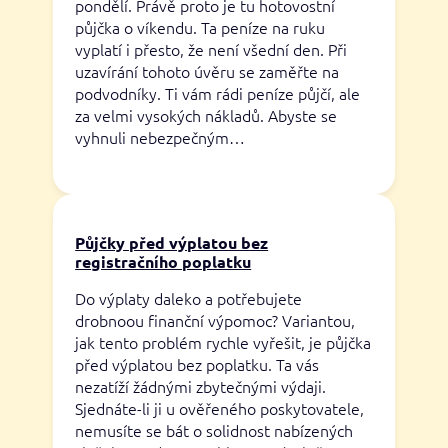
pondělí. Právě proto je tu hotovostní
půjčka o víkendu. Ta peníze na ruku
vyplatí i přesto, že není všední den. Při
uzavírání tohoto úvěru se zaměřte na
podvodníky. Ti vám rádi peníze půjčí, ale
za velmi vysokých nákladů. Abyste se
vyhnuli nebezpečným…
Půjčky před výplatou bez
registračního poplatku
Do výplaty daleko a potřebujete
drobnoou finanční výpomoc? Variantou,
jak tento problém rychle vyřešit, je půjčka
před výplatou bez poplatku. Ta vás
nezatíží žádnými zbytečnými výdaji.
Sjednáte-li ji u ověřeného poskytovatele,
nemusíte se bát o solidnost nabízených