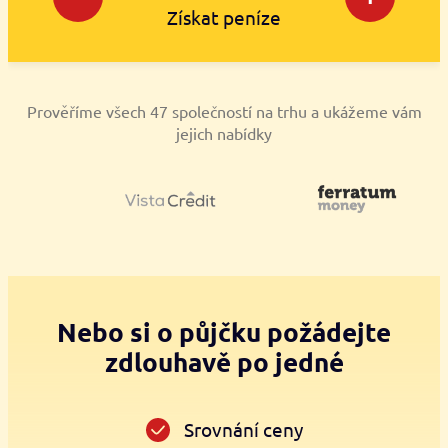
Získat peníze
Prověříme všech 47 společností na trhu a ukážeme vám
jejich nabídky
Nebo si o půjčku požádejte
zdlouhavě po jedné
Srovnání ceny