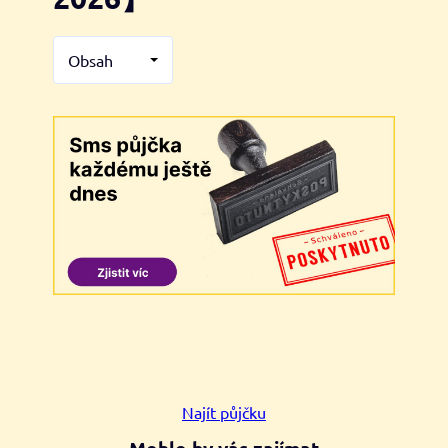
Obsah
Najít půjčku