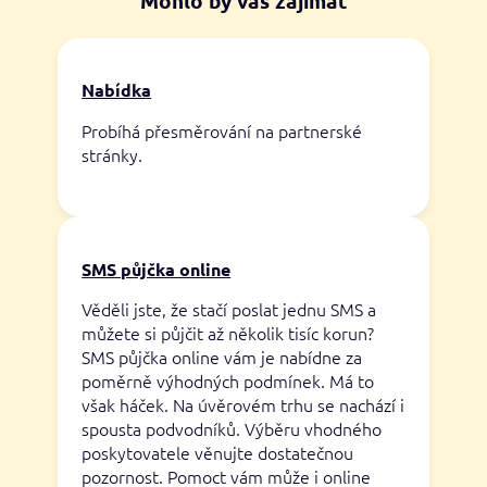
Mohlo by vás zajímat
Nabídka
Probíhá přesměrování na partnerské
stránky.
SMS půjčka online
Věděli jste, že stačí poslat jednu SMS a
můžete si půjčit až několik tisíc korun?
SMS půjčka online vám je nabídne za
poměrně výhodných podmínek. Má to
však háček. Na úvěrovém trhu se nachází i
spousta podvodníků. Výběru vhodného
poskytovatele věnujte dostatečnou
pozornost. Pomoct vám může i online