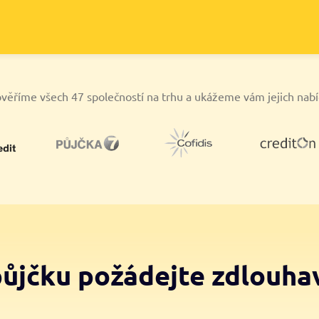
věříme všech 47 společností na trhu a ukážeme vám jejich nab
půjčku požádejte zdlouha