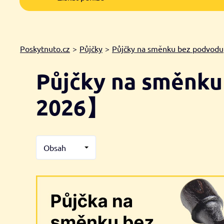
Poskytnuto.cz
>
Půjčky
>
Půjčky na směnku bez podvodu
Půjčky na směnku
2026】
Obsah