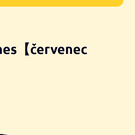
dnes【červenec