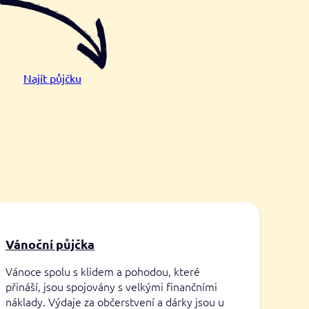
Najít půjčku
Vánoční půjčka
Vánoce spolu s klidem a pohodou, které
přináší, jsou spojovány s velkými finančními
náklady. Výdaje za občerstvení a dárky jsou u