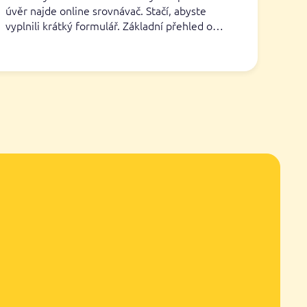
úvěr najde online srovnávač. Stačí, abyste
vyplnili krátký formulář. Základní přehled o…