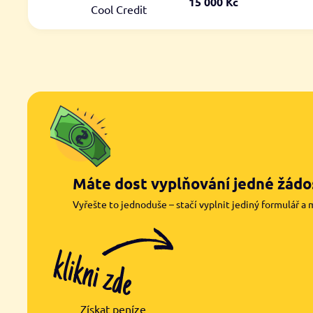
15 000 Kč
Cool Credit
Máte dost vyplňování jedné žádos
Vyřešte to jednoduše – stačí vyplnit jediný formulář a 
Získat peníze