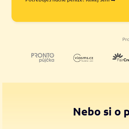
Pro
Nebo si o 