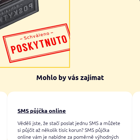
Mohlo by vás zajímat
SMS půjčka online
Věděli jste, že stačí poslat jednu SMS a můžete
si půjčit až několik tisíc korun? SMS půjčka
online vám je nabídne za poměrně výhodných