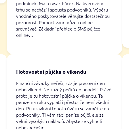
podmínek. Má to však háček. Na úvěrovém
trhu se nachází i spousta podvodníků. Výběru
vhodného poskytovatele věnujte dostatečnou
pozornost. Pomoct vám může i online
srovnávač. Základní přehled o SMS půjčce
online…
Hotovostní půjčka o víkendu
Finanční závazky neřeší, zda je pracovní den
nebo víkend. Ne každý počká do pondělí. Právě
proto je tu hotovostní půjčka o víkendu. Ta
peníze na ruku vyplatí i přesto, že není všední
den. Při uzavírání tohoto úvěru se zaměřte na
podvodníky. Ti vám rádi peníze půjčí, ale za
velmi vysokých nákladů. Abyste se vyhnuli
nebezpečným…