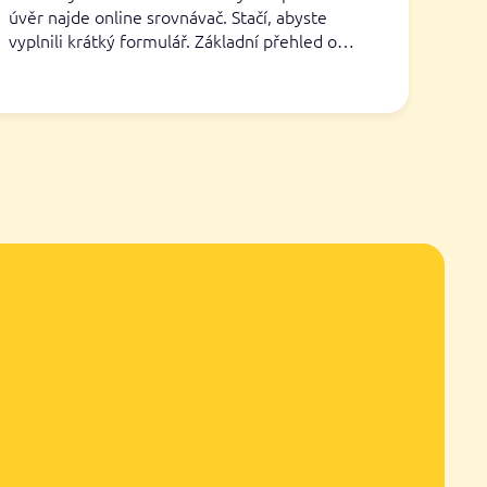
úvěr najde online srovnávač. Stačí, abyste
vyplnili krátký formulář. Základní přehled o…