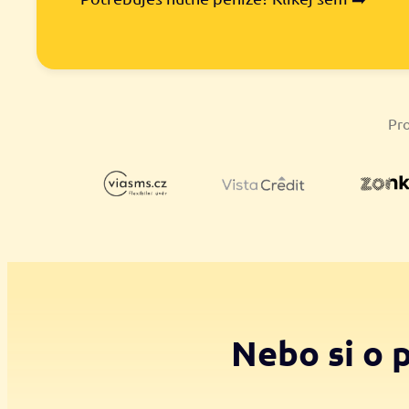
Pro
Nebo si o 