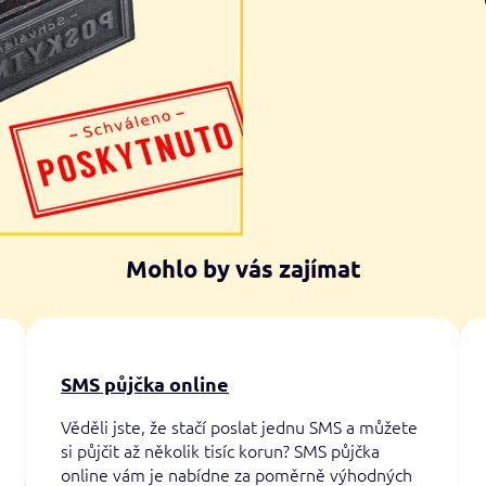
Mohlo by vás zajímat
SMS půjčka online
Věděli jste, že stačí poslat jednu SMS a můžete
si půjčit až několik tisíc korun? SMS půjčka
online vám je nabídne za poměrně výhodných