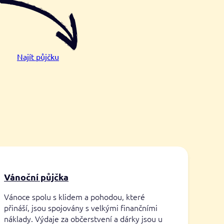
Najít půjčku
Vánoční půjčka
Vánoce spolu s klidem a pohodou, které
přináší, jsou spojovány s velkými finančními
náklady. Výdaje za občerstvení a dárky jsou u