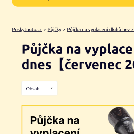
Poskytnuto.cz
>
Půjčky
>
Půjčka na vyplacení dluhů bez 
Půjčka na vyplace
dnes【červenec 
Obsah