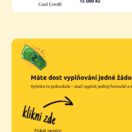
15 000 Kč
Cool Credit
Máte dost vyplňování jedné žádos
Vyřešte to jednoduše – stačí vyplnit jediný formulář a 
Získat peníze