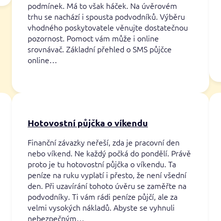
podmínek. Má to však háček. Na úvěrovém
trhu se nachází i spousta podvodníků. Výběru
vhodného poskytovatele věnujte dostatečnou
pozornost. Pomoct vám může i online
srovnávač. Základní přehled o SMS půjčce
online…
Hotovostní půjčka o víkendu
Finanční závazky neřeší, zda je pracovní den
nebo víkend. Ne každý počká do pondělí. Právě
proto je tu hotovostní půjčka o víkendu. Ta
peníze na ruku vyplatí i přesto, že není všední
den. Při uzavírání tohoto úvěru se zaměřte na
podvodníky. Ti vám rádi peníze půjčí, ale za
velmi vysokých nákladů. Abyste se vyhnuli
nebezpečným…