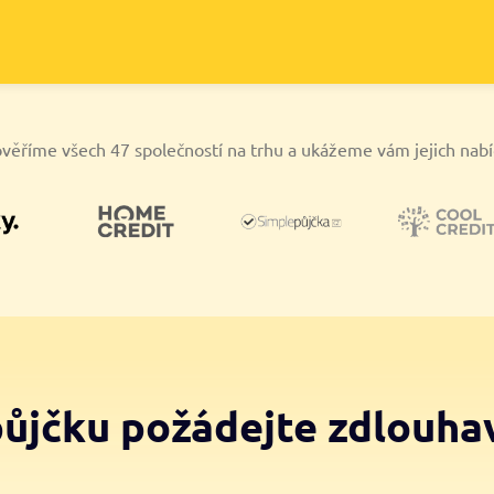
věříme všech 47 společností na trhu a ukážeme vám jejich nab
půjčku požádejte zdlouha