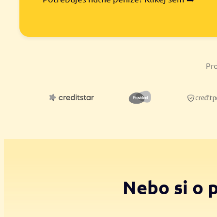
Pro
Nebo si o 