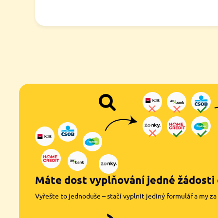
Máte dost vyplňování jedné žádosti 
Vyřešte to jednoduše – stačí vyplnit jediný formulář a my za 