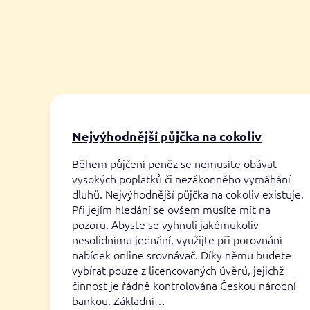
Nejvýhodnější půjčka na cokoliv
Během půjčení peněz se nemusíte obávat
vysokých poplatků či nezákonného vymáhání
dluhů. Nejvýhodnější půjčka na cokoliv existuje.
Při jejím hledání se ovšem musíte mít na
pozoru. Abyste se vyhnuli jakémukoliv
nesolidnímu jednání, využijte při porovnání
nabídek online srovnávač. Díky němu budete
vybírat pouze z licencovaných úvěrů, jejichž
činnost je řádně kontrolována Českou národní
bankou. Základní…