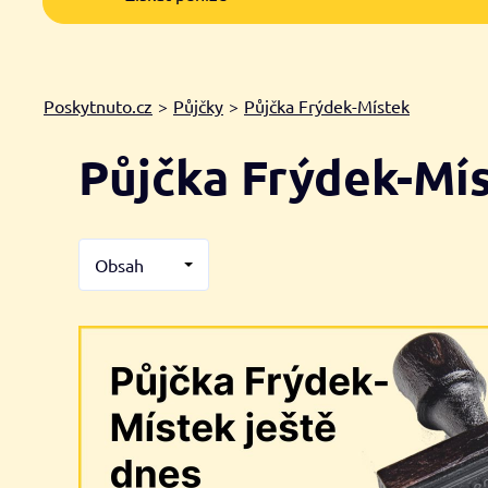
Poskytnuto.cz
>
Půjčky
>
Půjčka Frýdek-Místek
Půjčka Frýdek-Mí
Obsah