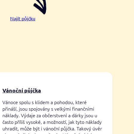
Najít půjčku
Vánoční půjčka
Vánoce spolu s klidem a pohodou, které
přináší, jsou spojovány s velkými finančními
náklady. Výdaje za občerstvení a dárky jsou u
často příliš vysoké, a možností, jak tyto náklady
uhradit, může být i vánoční půjčka. Takový úvěr