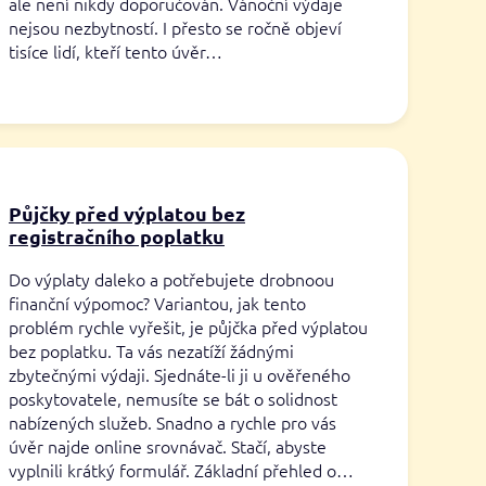
ale není nikdy doporučován. Vánoční výdaje
nejsou nezbytností. I přesto se ročně objeví
tisíce lidí, kteří tento úvěr…
Půjčky před výplatou bez
registračního poplatku
Do výplaty daleko a potřebujete drobnoou
finanční výpomoc? Variantou, jak tento
problém rychle vyřešit, je půjčka před výplatou
bez poplatku. Ta vás nezatíží žádnými
zbytečnými výdaji. Sjednáte-li ji u ověřeného
poskytovatele, nemusíte se bát o solidnost
nabízených služeb. Snadno a rychle pro vás
úvěr najde online srovnávač. Stačí, abyste
vyplnili krátký formulář. Základní přehled o…