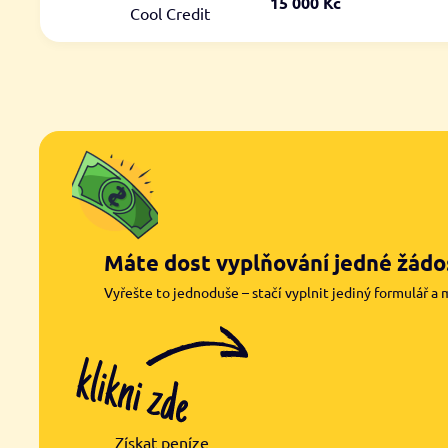
15 000 Kč
Cool Credit
Máte dost vyplňování jedné žádos
Vyřešte to jednoduše – stačí vyplnit jediný formulář a 
Získat peníze