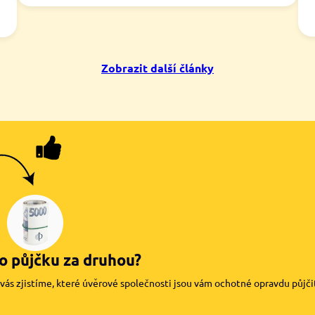
Zobrazit další články
o půjčku za druhou?
vás zjistíme, které úvěrové společnosti jsou vám ochotné opravdu půjčit.