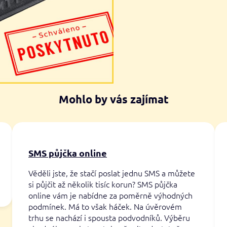
Mohlo by vás zajímat
SMS půjčka online
Věděli jste, že stačí poslat jednu SMS a můžete
si půjčit až několik tisíc korun? SMS půjčka
online vám je nabídne za poměrně výhodných
podmínek. Má to však háček. Na úvěrovém
trhu se nachází i spousta podvodníků. Výběru