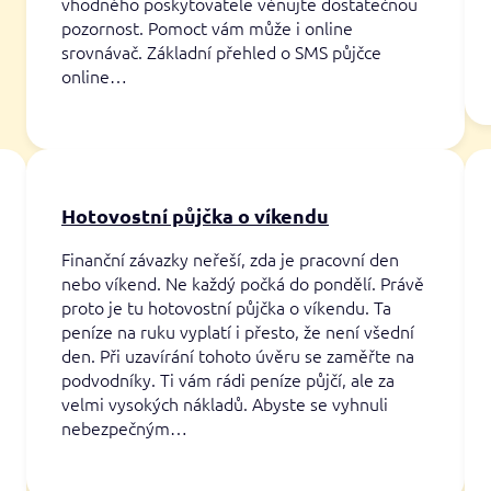
vhodného poskytovatele věnujte dostatečnou
pozornost. Pomoct vám může i online
srovnávač. Základní přehled o SMS půjčce
online…
Hotovostní půjčka o víkendu
Finanční závazky neřeší, zda je pracovní den
nebo víkend. Ne každý počká do pondělí. Právě
proto je tu hotovostní půjčka o víkendu. Ta
peníze na ruku vyplatí i přesto, že není všední
den. Při uzavírání tohoto úvěru se zaměřte na
podvodníky. Ti vám rádi peníze půjčí, ale za
velmi vysokých nákladů. Abyste se vyhnuli
nebezpečným…