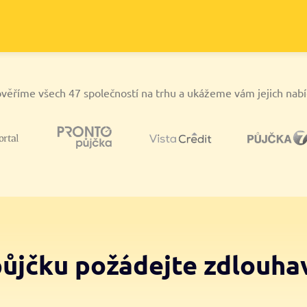
věříme všech 47 společností na trhu a ukážeme vám jejich nab
půjčku požádejte zdlouha