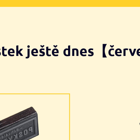
stek ještě dnes【čer