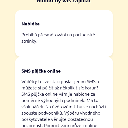
Mohlo by vás zajímat
Nabídka
Probíhá přesměrování na partnerské
stránky.
SMS půjčka online
Věděli jste, že stačí poslat jednu SMS a
můžete si půjčit až několik tisíc korun?
SMS půjčka online vám je nabídne za
poměrně výhodných podmínek. Má to
však háček. Na úvěrovém trhu se nachází i
spousta podvodníků. Výběru vhodného
poskytovatele věnujte dostatečnou
pozornost. Pomoct vám může i online