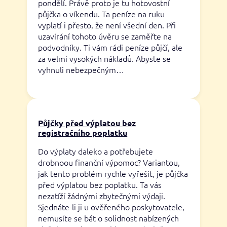
pondělí. Právě proto je tu hotovostní
půjčka o víkendu. Ta peníze na ruku
vyplatí i přesto, že není všední den. Při
uzavírání tohoto úvěru se zaměřte na
podvodníky. Ti vám rádi peníze půjčí, ale
za velmi vysokých nákladů. Abyste se
vyhnuli nebezpečným…
Půjčky před výplatou bez
registračního poplatku
Do výplaty daleko a potřebujete
drobnoou finanční výpomoc? Variantou,
jak tento problém rychle vyřešit, je půjčka
před výplatou bez poplatku. Ta vás
nezatíží žádnými zbytečnými výdaji.
Sjednáte-li ji u ověřeného poskytovatele,
nemusíte se bát o solidnost nabízených