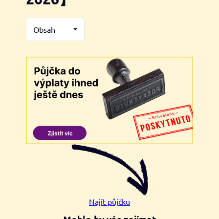
Obsah
Najít půjčku