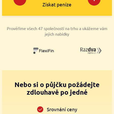
Získat peníze
Prověříme všech 47 společností na trhu a ukážeme vám
jejich nabídky
Nebo si o půjčku požádejte
zdlouhavě po jedné
Srovnání ceny