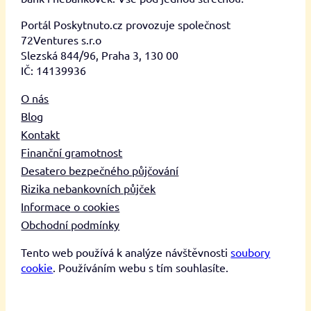
Portál Poskytnuto.cz provozuje společnost
72Ventures s.r.o
Slezská 844/96, Praha 3, 130 00
IČ: 14139936
O nás
Blog
Kontakt
Finanční gramotnost
Desatero bezpečného půjčování
Rizika nebankovních půjček
Informace o cookies
Obchodní podmínky
Tento web používá k analýze návštěvnosti
soubory
cookie
. Používáním webu s tím souhlasíte.