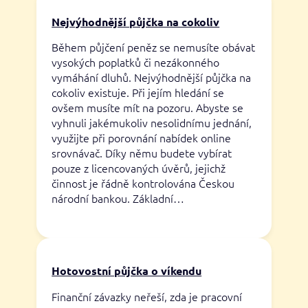
Nejvýhodnější půjčka na cokoliv
Během půjčení peněz se nemusíte obávat
vysokých poplatků či nezákonného
vymáhání dluhů. Nejvýhodnější půjčka na
cokoliv existuje. Při jejím hledání se
ovšem musíte mít na pozoru. Abyste se
vyhnuli jakémukoliv nesolidnímu jednání,
využijte při porovnání nabídek online
srovnávač. Díky němu budete vybírat
pouze z licencovaných úvěrů, jejichž
činnost je řádně kontrolována Českou
národní bankou. Základní…
Hotovostní půjčka o víkendu
Finanční závazky neřeší, zda je pracovní