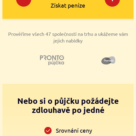
Získat peníze
Prověříme všech 47 společností na trhu a ukážeme vám
jejich nabídky
Nebo si o půjčku požádejte
zdlouhavě po jedné
Srovnání ceny