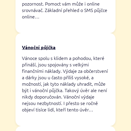
pozornost. Pomoct vám může i online
srovnávač. Základní přehled o SMS půjčce
online…
Vánoční půjčka
Vánoce spolu s klidem a pohodou, které
přináší, jsou spojovány s velkými
finančními náklady. Výdaje za občerstvení
a dárky jsou u často příliš vysoké, a
možností, jak tyto náklady uhradit, může
být i vánoční půjčka. Takový úvěr ale není
nikdy doporučován. Vánoční výdaje
nejsou nezbytností. I přesto se ročně
objeví tisíce lidí, kteří tento úvěr…