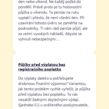
den nebo víkend. Ne každý počká do
pondělí. Právě proto je tu hotovostní
půjčka o víkendu. Ta peníze na ruku
vyplatí i přesto, že není všední den. Při
uzavírání tohoto úvěru se zaměřte na
podvodníky. Ti vám rádi peníze půjčí, ale
za velmi vysokých nákladů. Abyste se
vyhnuli nebezpečným…
Půjčky před výplatou bez
registračního poplatku
Do výplaty daleko a potřebujete
drobnoou finanční výpomoc? Variantou,
jak tento problém rychle vyřešit, je půjčka
před výplatou bez poplatku. Ta vás
nezatíží žádnými zbytečnými výdaji.
Sjednáte-li ji u ověřeného poskytovatele,