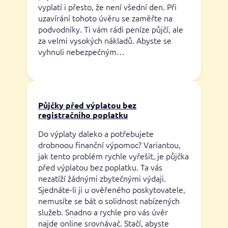
vyplatí i přesto, že není všední den. Při
uzavírání tohoto úvěru se zaměřte na
podvodníky. Ti vám rádi peníze půjčí, ale
za velmi vysokých nákladů. Abyste se
vyhnuli nebezpečným…
Půjčky před výplatou bez
registračního poplatku
Do výplaty daleko a potřebujete
drobnoou finanční výpomoc? Variantou,
jak tento problém rychle vyřešit, je půjčka
před výplatou bez poplatku. Ta vás
nezatíží žádnými zbytečnými výdaji.
Sjednáte-li ji u ověřeného poskytovatele,
nemusíte se bát o solidnost nabízených
služeb. Snadno a rychle pro vás úvěr
najde online srovnávač. Stačí, abyste