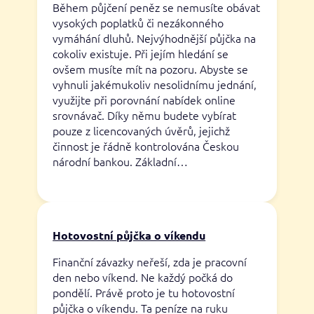
Během půjčení peněz se nemusíte obávat
vysokých poplatků či nezákonného
vymáhání dluhů. Nejvýhodnější půjčka na
cokoliv existuje. Při jejím hledání se
ovšem musíte mít na pozoru. Abyste se
vyhnuli jakémukoliv nesolidnímu jednání,
využijte při porovnání nabídek online
srovnávač. Díky němu budete vybírat
pouze z licencovaných úvěrů, jejichž
činnost je řádně kontrolována Českou
národní bankou. Základní…
Hotovostní půjčka o víkendu
Finanční závazky neřeší, zda je pracovní
den nebo víkend. Ne každý počká do
pondělí. Právě proto je tu hotovostní
půjčka o víkendu. Ta peníze na ruku