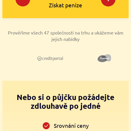
Získat peníze
Prověříme všech 47 společností na trhu a ukážeme vám
jejich nabídky
Nebo si o půjčku požádejte
zdlouhavě po jedné
Srovnání ceny