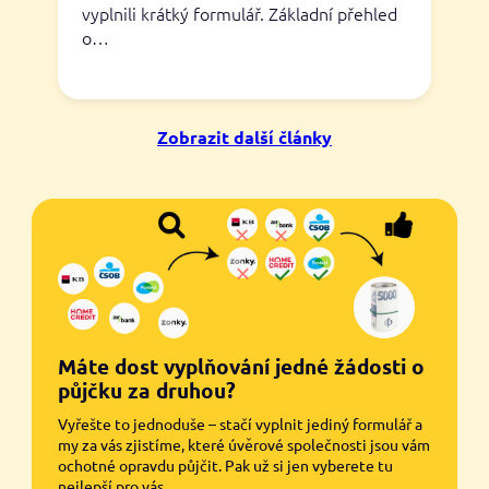
vyplnili krátký formulář. Základní přehled
o…
Zobrazit další články
Máte dost vyplňování jedné žádosti o
půjčku za druhou?
Vyřešte to jednoduše – stačí vyplnit jediný formulář a
my za vás zjistíme, které úvěrové společnosti jsou vám
ochotné opravdu půjčit. Pak už si jen vyberete tu
nejlepší pro vás.