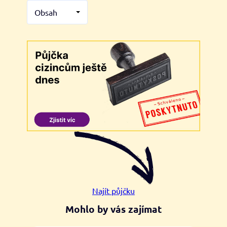
Obsah
Najít půjčku
Mohlo by vás zajímat