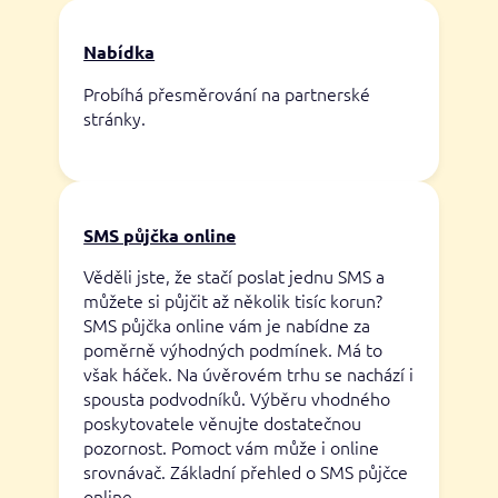
Nabídka
Probíhá přesměrování na partnerské
stránky.
SMS půjčka online
Věděli jste, že stačí poslat jednu SMS a
můžete si půjčit až několik tisíc korun?
SMS půjčka online vám je nabídne za
poměrně výhodných podmínek. Má to
však háček. Na úvěrovém trhu se nachází i
spousta podvodníků. Výběru vhodného
poskytovatele věnujte dostatečnou
pozornost. Pomoct vám může i online
srovnávač. Základní přehled o SMS půjčce
online…