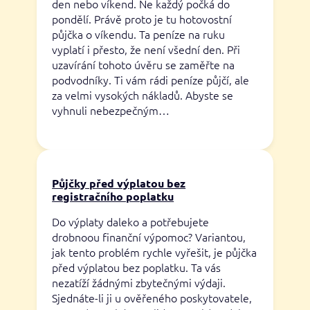
den nebo víkend. Ne každý počká do
pondělí. Právě proto je tu hotovostní
půjčka o víkendu. Ta peníze na ruku
vyplatí i přesto, že není všední den. Při
uzavírání tohoto úvěru se zaměřte na
podvodníky. Ti vám rádi peníze půjčí, ale
za velmi vysokých nákladů. Abyste se
vyhnuli nebezpečným…
Půjčky před výplatou bez
registračního poplatku
Do výplaty daleko a potřebujete
drobnoou finanční výpomoc? Variantou,
jak tento problém rychle vyřešit, je půjčka
před výplatou bez poplatku. Ta vás
nezatíží žádnými zbytečnými výdaji.
Sjednáte-li ji u ověřeného poskytovatele,