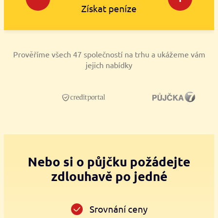
Získat peníze
Prověříme všech 47 společností na trhu a ukážeme vám
jejich nabídky
Nebo si o půjčku požádejte
zdlouhavě po jedné
Srovnání ceny