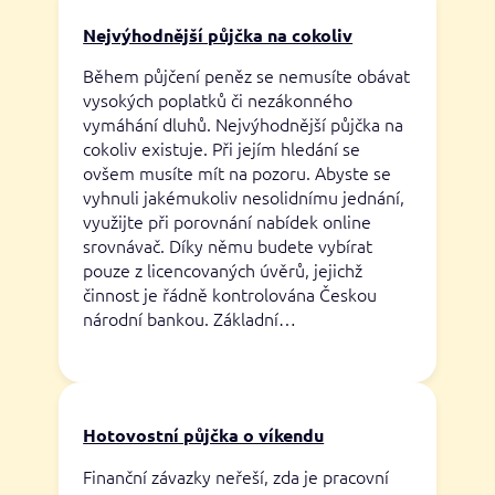
Nejvýhodnější půjčka na cokoliv
Během půjčení peněz se nemusíte obávat
vysokých poplatků či nezákonného
vymáhání dluhů. Nejvýhodnější půjčka na
cokoliv existuje. Při jejím hledání se
ovšem musíte mít na pozoru. Abyste se
vyhnuli jakémukoliv nesolidnímu jednání,
využijte při porovnání nabídek online
srovnávač. Díky němu budete vybírat
pouze z licencovaných úvěrů, jejichž
činnost je řádně kontrolována Českou
národní bankou. Základní…
Hotovostní půjčka o víkendu
Finanční závazky neřeší, zda je pracovní