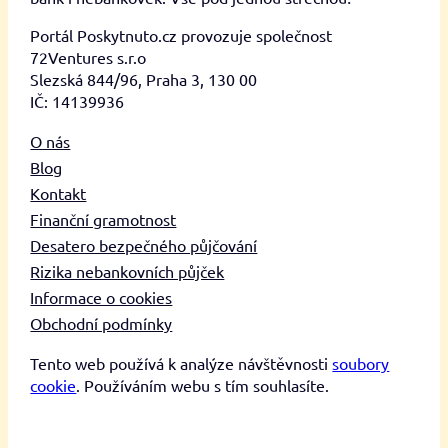
Portál Poskytnuto.cz provozuje společnost
72Ventures s.r.o
Slezská 844/96, Praha 3, 130 00
IČ: 14139936
O nás
Blog
Kontakt
Finanční gramotnost
Desatero bezpečného půjčování
Rizika nebankovních půjček
Informace o cookies
Obchodní podmínky
Tento web používá k analýze návštěvnosti
soubory
cookie
. Používáním webu s tím souhlasíte.