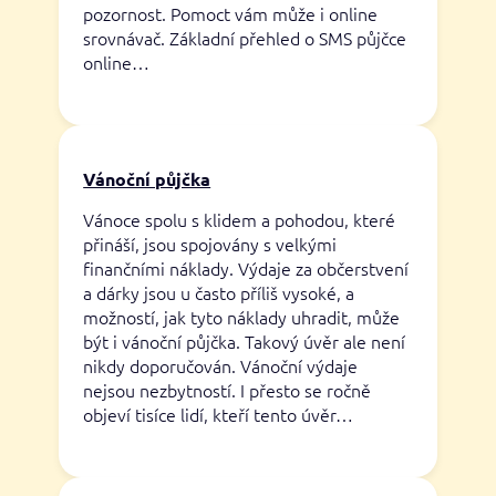
pozornost. Pomoct vám může i online
srovnávač. Základní přehled o SMS půjčce
online…
Vánoční půjčka
Vánoce spolu s klidem a pohodou, které
přináší, jsou spojovány s velkými
finančními náklady. Výdaje za občerstvení
a dárky jsou u často příliš vysoké, a
možností, jak tyto náklady uhradit, může
být i vánoční půjčka. Takový úvěr ale není
nikdy doporučován. Vánoční výdaje
nejsou nezbytností. I přesto se ročně
objeví tisíce lidí, kteří tento úvěr…