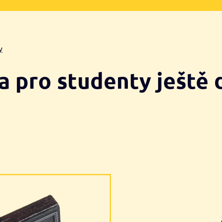
y
a pro studenty ještě