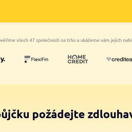
věříme všech 47 společností na trhu a ukážeme vám jejich nab
půjčku požádejte zdlouha