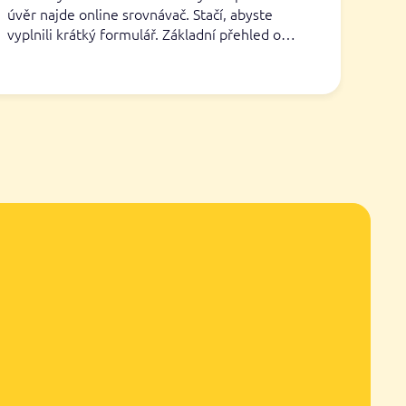
úvěr najde online srovnávač. Stačí, abyste
vyplnili krátký formulář. Základní přehled o…