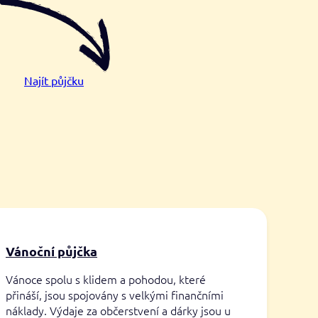
Najít půjčku
Vánoční půjčka
Vánoce spolu s klidem a pohodou, které
přináší, jsou spojovány s velkými finančními
náklady. Výdaje za občerstvení a dárky jsou u