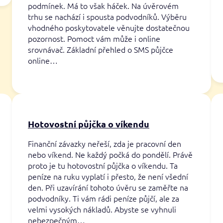
podmínek. Má to však háček. Na úvěrovém
trhu se nachází i spousta podvodníků. Výběru
vhodného poskytovatele věnujte dostatečnou
pozornost. Pomoct vám může i online
srovnávač. Základní přehled o SMS půjčce
online…
Hotovostní půjčka o víkendu
Finanční závazky neřeší, zda je pracovní den
nebo víkend. Ne každý počká do pondělí. Právě
proto je tu hotovostní půjčka o víkendu. Ta
peníze na ruku vyplatí i přesto, že není všední
den. Při uzavírání tohoto úvěru se zaměřte na
podvodníky. Ti vám rádi peníze půjčí, ale za
velmi vysokých nákladů. Abyste se vyhnuli
nebezpečným…