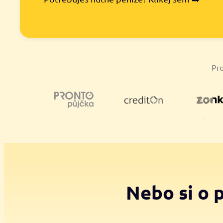
Pro
Nebo si o 