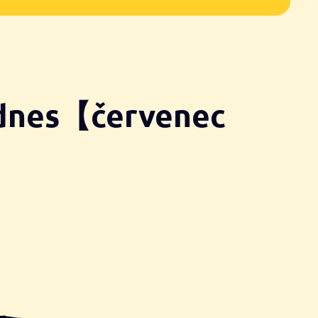
 dnes【červenec