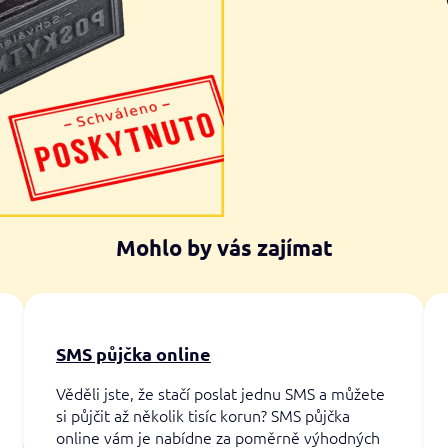
Mohlo by vás zajímat
SMS půjčka online
Věděli jste, že stačí poslat jednu SMS a můžete
si půjčit až několik tisíc korun? SMS půjčka
online vám je nabídne za poměrně výhodných