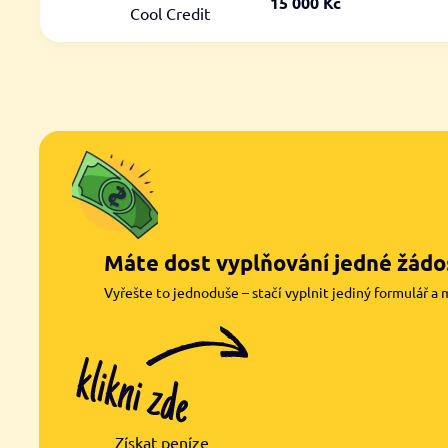
15 000 Kč
Cool Credit
Máte dost vyplňování jedné žádos
Vyřešte to jednoduše – stačí vyplnit jediný formulář a 
Získat peníze