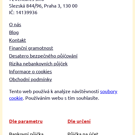
Slezská 844/96, Praha 3, 130 00
IČ: 14139936
O nás
Blog
Kontakt
Finanční gramotnost
Desatero bezpečného půjčování
Rizika nebankovních půjček
Informace o cookies
Obchodní podmínky
Tento web používá k analýze návštěvnosti
soubory
cookie
. Používáním webu s tím souhlasíte.
Dle parametru
Dle určení
Bankovní půjčka
Půjčka na účet